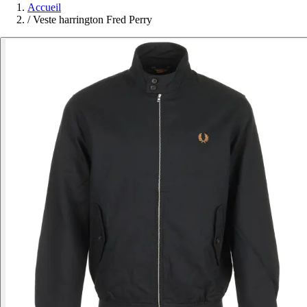
Accueil
/
Veste harrington Fred Perry