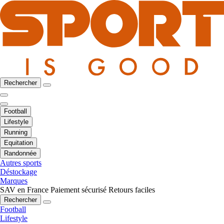
Rechercher
Football
Lifestyle
Running
Equitation
Randonnée
Autres sports
Déstockage
Marques
SAV en France
Paiement sécurisé
Retours faciles
Rechercher
Football
Lifestyle