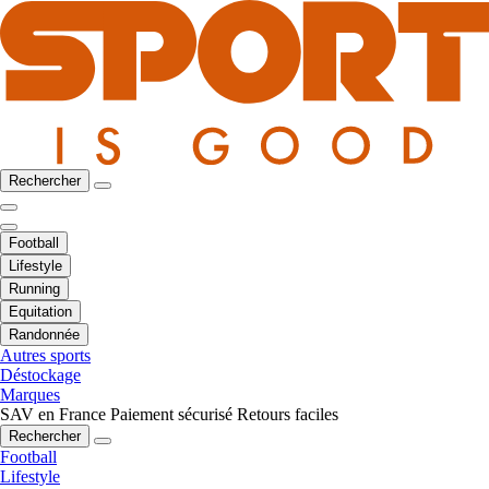
Rechercher
Football
Lifestyle
Running
Equitation
Randonnée
Autres sports
Déstockage
Marques
SAV en France
Paiement sécurisé
Retours faciles
Rechercher
Football
Lifestyle