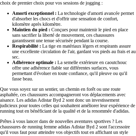
choix de premier choix pour vos sessions de jogging :
Amorti exceptionnel :
La technologie d'amorti avancée permet
d'absorber les chocs et d'offrir une sensation de confort,
kilomètre après kilomètre.
Maintien du pied :
Conçues pour maintenir le pied en place
sans sacrifier la liberté de mouvement, ces chaussures
garantissent une tenue sécurisée pendant la course.
Respirabilité :
La tige en matériaux légers et respirants assure
une excellente circulation de l'air, gardant vos pieds au frais et au
sec.
Adhérence optimale :
La semelle extérieure en caoutchouc
offre une adhérence fiable sur différentes surfaces, vous
permettant d'évoluer en toute confiance, qu'il pleuve ou qu'il
fasse beau.
Que vous soyez sur un sentier, un chemin en forêt ou une route
asphaltée, ces chaussures accompagneront vos déplacements avec
aisance. Les adidas Adistar Byd 2 sont donc un investissement
judicieux pour toutes celles qui souhaitent améliorer leur expérience de
running tout en bénéficiant de la qualité et de la renommée d'adidas.
Prêtes à vous lancer dans de nouvelles aventures sportives ? Les
chaussures de running femme adidas Adistar Byd 2 sont l'accessoire
qu'il vous faut pour atteindre vos objectifs tout en affichant un style