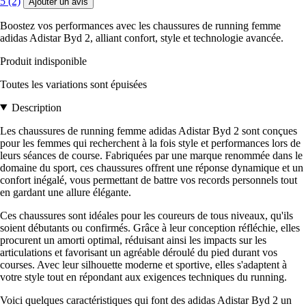
5 (2)
Ajouter un avis
Boostez vos performances avec les chaussures de running femme
adidas Adistar Byd 2, alliant confort, style et technologie avancée.
Produit indisponible
Toutes les variations sont épuisées
Description
Les chaussures de running femme adidas Adistar Byd 2 sont conçues
pour les femmes qui recherchent à la fois style et performances lors de
leurs séances de course. Fabriquées par une marque renommée dans le
domaine du sport, ces chaussures offrent une réponse dynamique et un
confort inégalé, vous permettant de battre vos records personnels tout
en gardant une allure élégante.
Ces chaussures sont idéales pour les coureurs de tous niveaux, qu'ils
soient débutants ou confirmés. Grâce à leur conception réfléchie, elles
procurent un amorti optimal, réduisant ainsi les impacts sur les
articulations et favorisant un agréable déroulé du pied durant vos
courses. Avec leur silhouette moderne et sportive, elles s'adaptent à
votre style tout en répondant aux exigences techniques du running.
Voici quelques caractéristiques qui font des adidas Adistar Byd 2 un