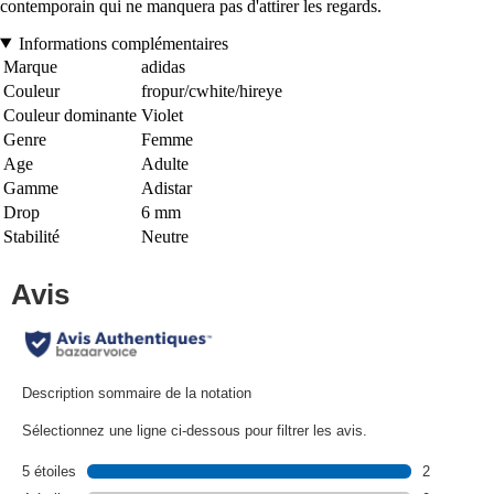
contemporain qui ne manquera pas d'attirer les regards.
Informations complémentaires
Marque
adidas
Couleur
fropur/cwhite/hireye
Couleur dominante
Violet
Genre
Femme
Age
Adulte
Gamme
Adistar
Drop
6 mm
Stabilité
Neutre