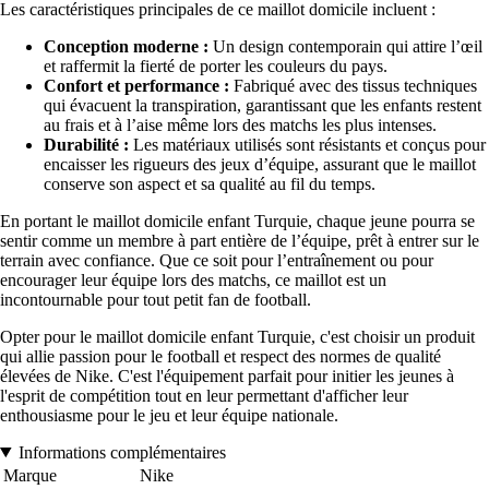
Les caractéristiques principales de ce maillot domicile incluent :
Conception moderne :
Un design contemporain qui attire l’œil
et raffermit la fierté de porter les couleurs du pays.
Confort et performance :
Fabriqué avec des tissus techniques
qui évacuent la transpiration, garantissant que les enfants restent
au frais et à l’aise même lors des matchs les plus intenses.
Durabilité :
Les matériaux utilisés sont résistants et conçus pour
encaisser les rigueurs des jeux d’équipe, assurant que le maillot
conserve son aspect et sa qualité au fil du temps.
En portant le maillot domicile enfant Turquie, chaque jeune pourra se
sentir comme un membre à part entière de l’équipe, prêt à entrer sur le
terrain avec confiance. Que ce soit pour l’entraînement ou pour
encourager leur équipe lors des matchs, ce maillot est un
incontournable pour tout petit fan de football.
Opter pour le maillot domicile enfant Turquie, c'est choisir un produit
qui allie passion pour le football et respect des normes de qualité
élevées de Nike. C'est l'équipement parfait pour initier les jeunes à
l'esprit de compétition tout en leur permettant d'afficher leur
enthousiasme pour le jeu et leur équipe nationale.
Informations complémentaires
Marque
Nike