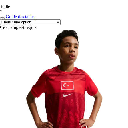
Taille
*
Guide des tailles
Ce champ est requis