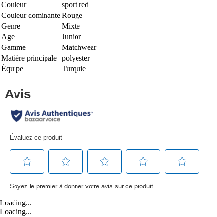
Couleur
sport red
Couleur dominante
Rouge
Genre
Mixte
Age
Junior
Gamme
Matchwear
Matière principale
polyester
Équipe
Turquie
Loading...
Loading...