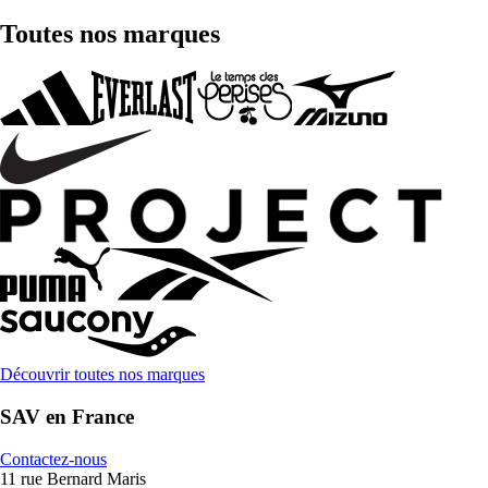
Toutes nos marques
Découvrir toutes nos marques
SAV en France
Contactez-nous
11 rue Bernard Maris