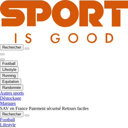
Rechercher
Football
Lifestyle
Running
Equitation
Randonnée
Autres sports
Déstockage
Marques
SAV en France
Paiement sécurisé
Retours faciles
Rechercher
Football
Lifestyle