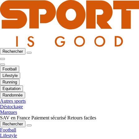
Rechercher
Football
Lifestyle
Running
Equitation
Randonnée
Autres sports
Déstockage
Marques
SAV en France
Paiement sécurisé
Retours faciles
Rechercher
Football
Lifestyle