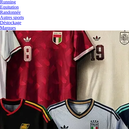
Running
Equitation
Randonnée
Autres sports
Déstockage
Marques