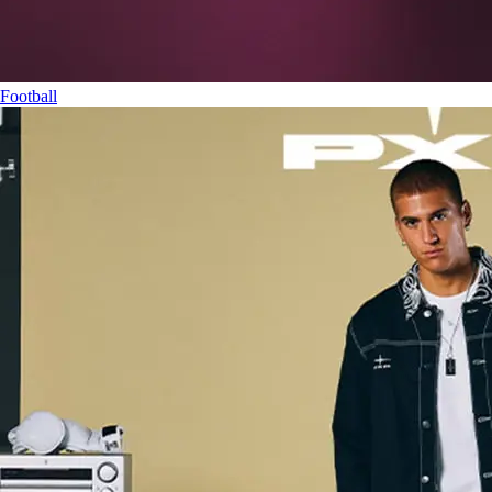
Football