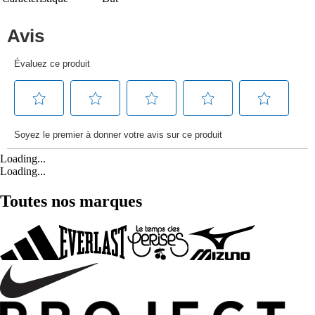
Loading...
Loading...
Toutes nos marques