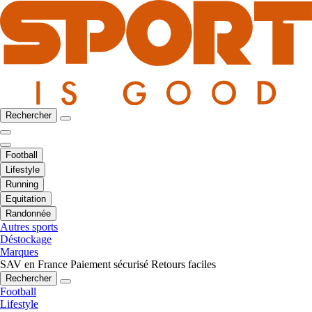
Rechercher
Football
Lifestyle
Running
Equitation
Randonnée
Autres sports
Déstockage
Marques
SAV en France
Paiement sécurisé
Retours faciles
Rechercher
Football
Lifestyle