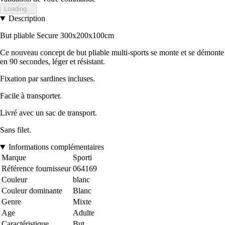
Loading...
Description
But pliable Secure 300x200x100cm
Ce nouveau concept de but pliable multi-sports se monte et se démonte
en 90 secondes, léger et résistant.
Fixation par sardines incluses.
Facile à transporter.
Livré avec un sac de transport.
Sans filet.
Informations complémentaires
Marque
Sporti
Référence fournisseur
064169
Couleur
blanc
Couleur dominante
Blanc
Genre
Mixte
Age
Adulte
Caractéristique
But