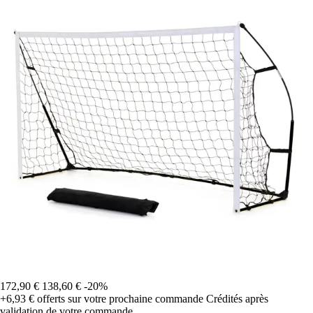
172,90 €
138,60 €
-20%
+6,93 €
offerts sur votre prochaine commande
Crédités après
validation de votre commande