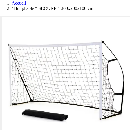
Accueil
/
But pliable " SECURE " 300x200x100 cm