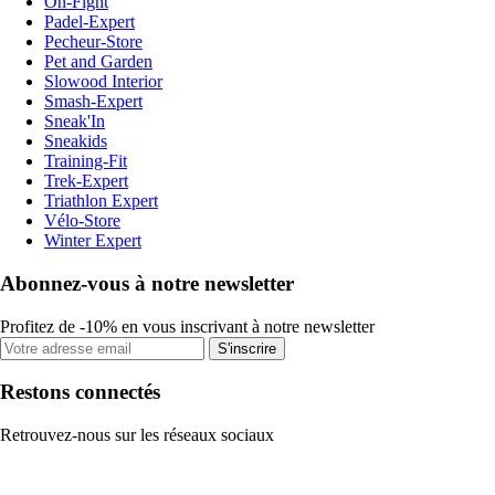
On-Fight
Padel-Expert
Pecheur-Store
Pet and Garden
Slowood Interior
Smash-Expert
Sneak'In
Sneakids
Training-Fit
Trek-Expert
Triathlon Expert
Vélo-Store
Winter Expert
Abonnez-vous à notre newsletter
Profitez de -10% en vous inscrivant à notre newsletter
S'inscrire
Restons connectés
Retrouvez-nous sur les réseaux sociaux