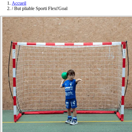
Accueil
/
But pliable Sporti Flexi'Goal