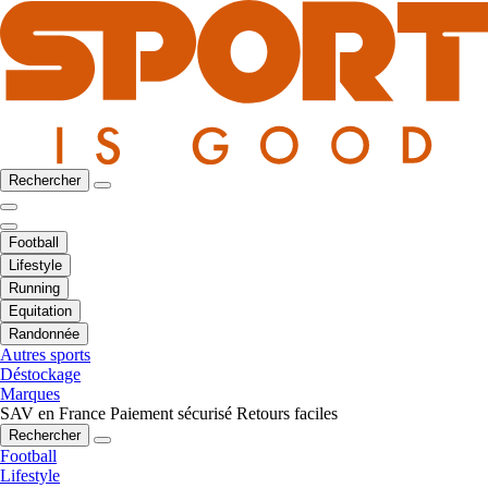
Rechercher
Football
Lifestyle
Running
Equitation
Randonnée
Autres sports
Déstockage
Marques
SAV en France
Paiement sécurisé
Retours faciles
Rechercher
Football
Lifestyle