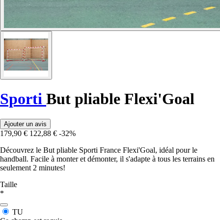
Sporti
But pliable Flexi'Goal
Ajouter un avis
179,90 €
122,88 €
-32%
Découvrez le But pliable Sporti France Flexi'Goal, idéal pour le
handball. Facile à monter et démonter, il s'adapte à tous les terrains en
seulement 2 minutes!
Taille
*
TU