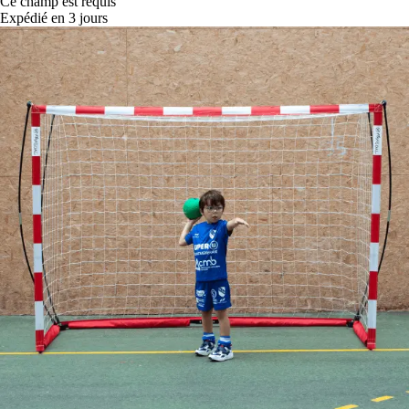
Ce champ est requis
Expédié en 3 jours