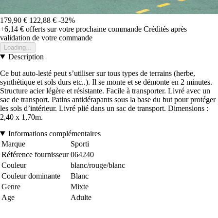
179,90 €
122,88 €
-32%
+6,14 €
offerts sur votre prochaine commande
Crédités après
validation de votre commande
Loading...
Description
Ce but auto-lesté peut s’utiliser sur tous types de terrains (herbe,
synthétique et sols durs etc..). Il se monte et se démonte en 2 minutes.
Structure acier légère et résistante. Facile à transporter. Livré avec un
sac de transport. Patins antidérapants sous la base du but pour protéger
les sols d’intérieur. Livré plié dans un sac de transport. Dimensions :
2,40 x 1,70m.
Informations complémentaires
Marque
Sporti
Référence fournisseur
064240
Couleur
blanc/rouge/blanc
Couleur dominante
Blanc
Genre
Mixte
Age
Adulte