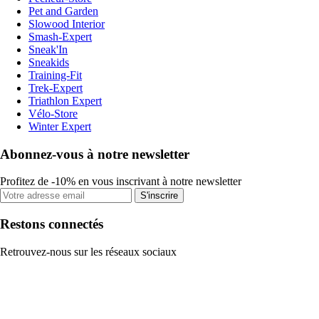
Pet and Garden
Slowood Interior
Smash-Expert
Sneak'In
Sneakids
Training-Fit
Trek-Expert
Triathlon Expert
Vélo-Store
Winter Expert
Abonnez-vous à notre newsletter
Profitez de -10% en vous inscrivant à notre newsletter
S'inscrire
Restons connectés
Retrouvez-nous sur les réseaux sociaux