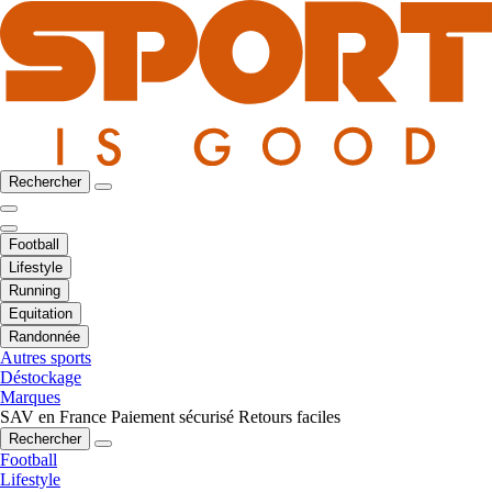
Rechercher
Football
Lifestyle
Running
Equitation
Randonnée
Autres sports
Déstockage
Marques
SAV en France
Paiement sécurisé
Retours faciles
Rechercher
Football
Lifestyle