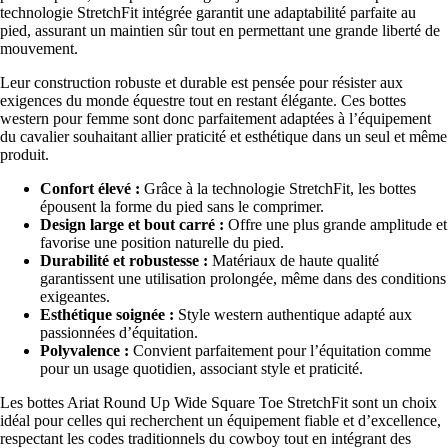
technologie StretchFit intégrée garantit une adaptabilité parfaite au
pied, assurant un maintien sûr tout en permettant une grande liberté de
mouvement.
Leur construction robuste et durable est pensée pour résister aux
exigences du monde équestre tout en restant élégante. Ces bottes
western pour femme sont donc parfaitement adaptées à l’équipement
du cavalier souhaitant allier praticité et esthétique dans un seul et même
produit.
Confort élevé :
Grâce à la technologie StretchFit, les bottes
épousent la forme du pied sans le comprimer.
Design large et bout carré :
Offre une plus grande amplitude et
favorise une position naturelle du pied.
Durabilité et robustesse :
Matériaux de haute qualité
garantissent une utilisation prolongée, même dans des conditions
exigeantes.
Esthétique soignée :
Style western authentique adapté aux
passionnées d’équitation.
Polyvalence :
Convient parfaitement pour l’équitation comme
pour un usage quotidien, associant style et praticité.
Les bottes Ariat Round Up Wide Square Toe StretchFit sont un choix
idéal pour celles qui recherchent un équipement fiable et d’excellence,
respectant les codes traditionnels du cowboy tout en intégrant des