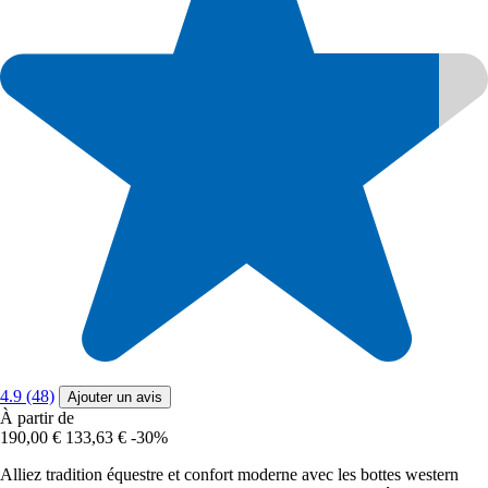
4.9 (48)
Ajouter un avis
À partir de
190,00 €
133,63 €
-30%
Alliez tradition équestre et confort moderne avec les bottes western