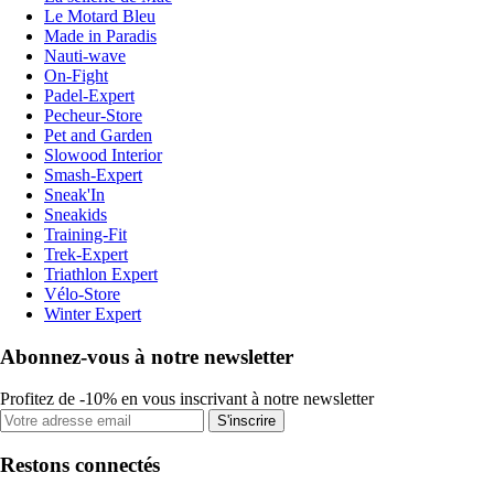
Le Motard Bleu
Made in Paradis
Nauti-wave
On-Fight
Padel-Expert
Pecheur-Store
Pet and Garden
Slowood Interior
Smash-Expert
Sneak'In
Sneakids
Training-Fit
Trek-Expert
Triathlon Expert
Vélo-Store
Winter Expert
Abonnez-vous à notre newsletter
Profitez de -10% en vous inscrivant à notre newsletter
S'inscrire
Restons connectés