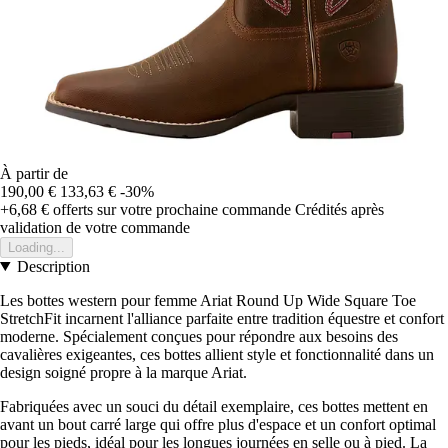
À partir de
190,00 €
133,63 €
-30%
+6,68 €
offerts sur votre prochaine commande
Crédités après
validation de votre commande
Loading...
Description
Les bottes western pour femme Ariat Round Up Wide Square Toe
StretchFit incarnent l'alliance parfaite entre tradition équestre et confort
moderne. Spécialement conçues pour répondre aux besoins des
cavalières exigeantes, ces bottes allient style et fonctionnalité dans un
design soigné propre à la marque Ariat.
Fabriquées avec un souci du détail exemplaire, ces bottes mettent en
avant un bout carré large qui offre plus d'espace et un confort optimal
pour les pieds, idéal pour les longues journées en selle ou à pied. La