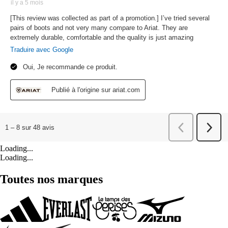
Loading...
Loading...
Toutes nos marques