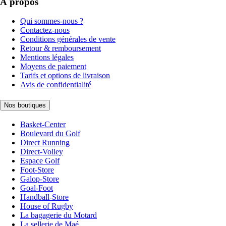
À propos
Qui sommes-nous ?
Contactez-nous
Conditions générales de vente
Retour & remboursement
Mentions légales
Moyens de paiement
Tarifs et options de livraison
Avis de confidentialité
Nos boutiques
Basket-Center
Boulevard du Golf
Direct Running
Direct-Volley
Espace Golf
Foot-Store
Galop-Store
Goal-Foot
Handball-Store
House of Rugby
La bagagerie du Motard
La sellerie de Maé