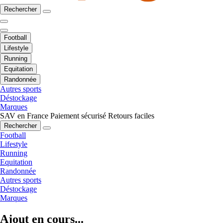
Rechercher
Football
Lifestyle
Running
Equitation
Randonnée
Autres sports
Déstockage
Marques
SAV en France
Paiement sécurisé
Retours faciles
Rechercher
Football
Lifestyle
Running
Equitation
Randonnée
Autres sports
Déstockage
Marques
Ajout en cours...