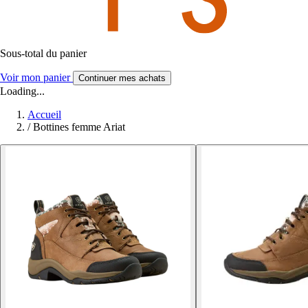
Sous-total du panier
Voir mon panier
Continuer mes achats
Loading...
Accueil
/
Bottines femme Ariat