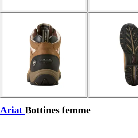
Ariat
Bottines femme