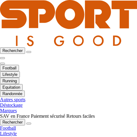
Rechercher
Football
Lifestyle
Running
Equitation
Randonnée
Autres sports
Déstockage
Marques
SAV en France
Paiement sécurisé
Retours faciles
Rechercher
Football
Lifestyle