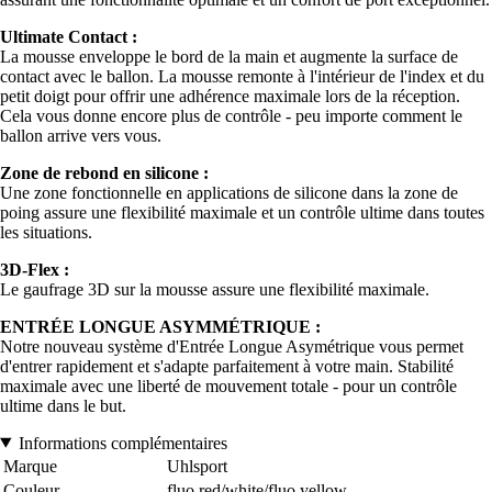
Ultimate Contact :
La mousse enveloppe le bord de la main et augmente la surface de
contact avec le ballon. La mousse remonte à l'intérieur de l'index et du
petit doigt pour offrir une adhérence maximale lors de la réception.
Cela vous donne encore plus de contrôle - peu importe comment le
ballon arrive vers vous.
Zone de rebond en silicone :
Une zone fonctionnelle en applications de silicone dans la zone de
poing assure une flexibilité maximale et un contrôle ultime dans toutes
les situations.
3D-Flex :
Le gaufrage 3D sur la mousse assure une flexibilité maximale.
ENTRÉE LONGUE ASYMMÉTRIQUE :
Notre nouveau système d'Entrée Longue Asymétrique vous permet
d'entrer rapidement et s'adapte parfaitement à votre main. Stabilité
maximale avec une liberté de mouvement totale - pour un contrôle
ultime dans le but.
Informations complémentaires
Marque
Uhlsport
Couleur
fluo red/white/fluo yellow