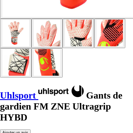
Uhlsport
Gants de
gardien FM ZNE Ultragrip
HYBD
Ajouter un avis