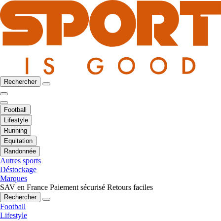
Rechercher
Football
Lifestyle
Running
Equitation
Randonnée
Autres sports
Déstockage
Marques
SAV en France
Paiement sécurisé
Retours faciles
Rechercher
Football
Lifestyle