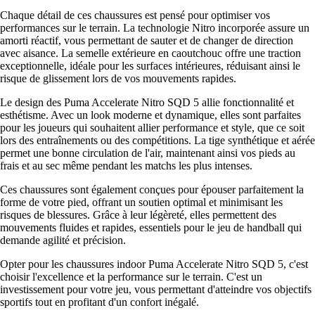
Chaque détail de ces chaussures est pensé pour optimiser vos
performances sur le terrain. La technologie Nitro incorporée assure un
amorti réactif, vous permettant de sauter et de changer de direction
avec aisance. La semelle extérieure en caoutchouc offre une traction
exceptionnelle, idéale pour les surfaces intérieures, réduisant ainsi le
risque de glissement lors de vos mouvements rapides.
Le design des Puma Accelerate Nitro SQD 5 allie fonctionnalité et
esthétisme. Avec un look moderne et dynamique, elles sont parfaites
pour les joueurs qui souhaitent allier performance et style, que ce soit
lors des entraînements ou des compétitions. La tige synthétique et aérée
permet une bonne circulation de l'air, maintenant ainsi vos pieds au
frais et au sec même pendant les matchs les plus intenses.
Ces chaussures sont également conçues pour épouser parfaitement la
forme de votre pied, offrant un soutien optimal et minimisant les
risques de blessures. Grâce à leur légèreté, elles permettent des
mouvements fluides et rapides, essentiels pour le jeu de handball qui
demande agilité et précision.
Opter pour les chaussures indoor Puma Accelerate Nitro SQD 5, c'est
choisir l'excellence et la performance sur le terrain. C'est un
investissement pour votre jeu, vous permettant d'atteindre vos objectifs
sportifs tout en profitant d'un confort inégalé.