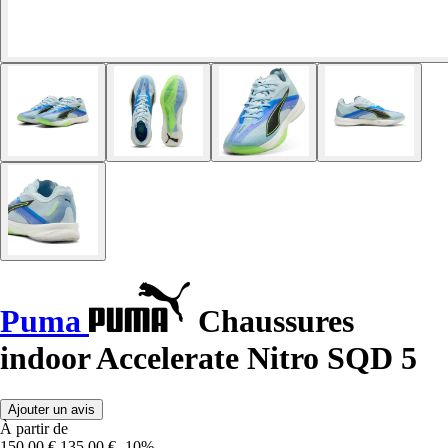
Puma
Chaussures
indoor Accelerate Nitro SQD 5
Ajouter un avis
À partir de
150,00 €
135,00 €
-10%