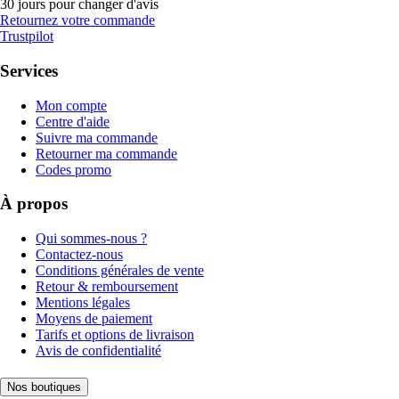
30 jours pour changer d'avis
Retournez votre commande
Trustpilot
Services
Mon compte
Centre d'aide
Suivre ma commande
Retourner ma commande
Codes promo
À propos
Qui sommes-nous ?
Contactez-nous
Conditions générales de vente
Retour & remboursement
Mentions légales
Moyens de paiement
Tarifs et options de livraison
Avis de confidentialité
Nos boutiques