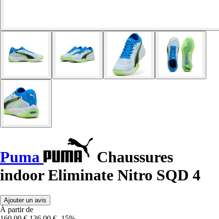
Puma
Chaussures
indoor Eliminate Nitro SQD 4
Ajouter un avis
À partir de
160,00 €
136,00 €
-15%