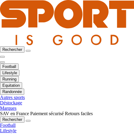
Rechercher
Football
Lifestyle
Running
Equitation
Randonnée
Autres sports
Déstockage
Marques
SAV en France
Paiement sécurisé
Retours faciles
Rechercher
Football
Lifestyle