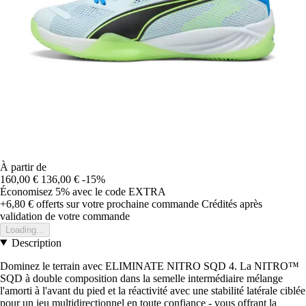
À partir de
160,00 €
136,00 €
-15%
Économisez 5%
avec le code
EXTRA
+6,80 €
offerts sur votre prochaine commande
Crédités après
validation de votre commande
Loading...
Description
Dominez le terrain avec ELIMINATE NITRO SQD 4. La NITRO™
SQD à double composition dans la semelle intermédiaire mélange
l'amorti à l'avant du pied et la réactivité avec une stabilité latérale ciblée
pour un jeu multidirectionnel en toute confiance - vous offrant la