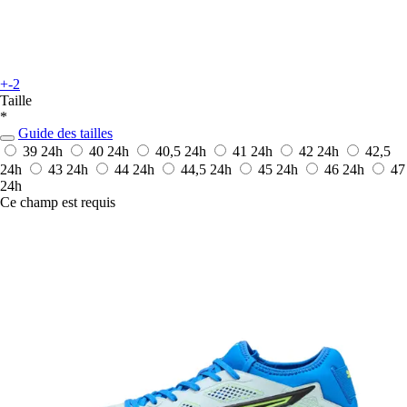
+-2
Taille
*
Guide des tailles
39
24h
40
24h
40,5
24h
41
24h
42
24h
42,5
24h
43
24h
44
24h
44,5
24h
45
24h
46
24h
47
24h
Ce champ est requis