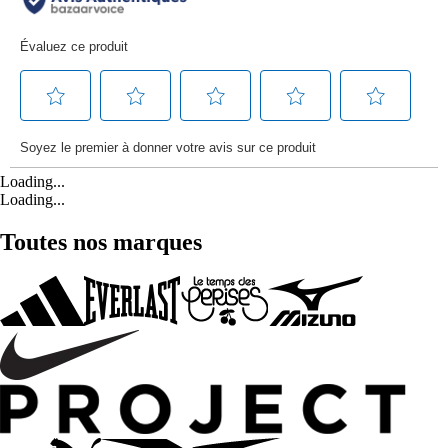
Loading...
Loading...
Toutes nos marques