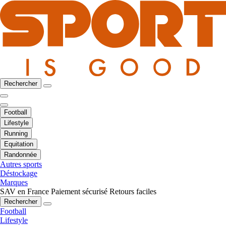
Rechercher
Football
Lifestyle
Running
Equitation
Randonnée
Autres sports
Déstockage
Marques
SAV en France
Paiement sécurisé
Retours faciles
Rechercher
Football
Lifestyle