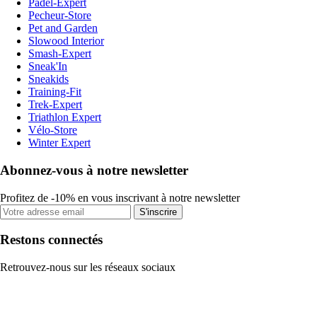
Padel-Expert
Pecheur-Store
Pet and Garden
Slowood Interior
Smash-Expert
Sneak'In
Sneakids
Training-Fit
Trek-Expert
Triathlon Expert
Vélo-Store
Winter Expert
Abonnez-vous à notre newsletter
Profitez de -10% en vous inscrivant à notre newsletter
S'inscrire
Restons connectés
Retrouvez-nous sur les réseaux sociaux