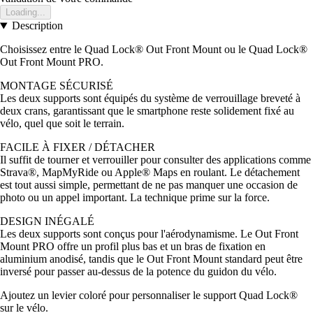
Loading...
Description
Choisissez entre le Quad Lock® Out Front Mount ou le Quad Lock®
Out Front Mount PRO.
MONTAGE SÉCURISÉ
Les deux supports sont équipés du système de verrouillage breveté à
deux crans, garantissant que le smartphone reste solidement fixé au
vélo, quel que soit le terrain.
FACILE À FIXER / DÉTACHER
Il suffit de tourner et verrouiller pour consulter des applications comme
Strava®, MapMyRide ou Apple® Maps en roulant. Le détachement
est tout aussi simple, permettant de ne pas manquer une occasion de
photo ou un appel important. La technique prime sur la force.
DESIGN INÉGALÉ
Les deux supports sont conçus pour l'aérodynamisme. Le Out Front
Mount PRO offre un profil plus bas et un bras de fixation en
aluminium anodisé, tandis que le Out Front Mount standard peut être
inversé pour passer au-dessus de la potence du guidon du vélo.
Ajoutez un levier coloré pour personnaliser le support Quad Lock®
sur le vélo.