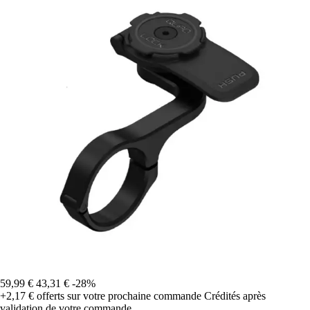
59,99 €
43,31 €
-28%
+2,17 €
offerts sur votre prochaine commande
Crédités après
validation de votre commande