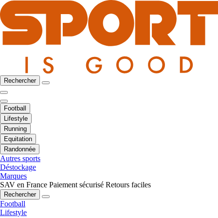
Rechercher
Football
Lifestyle
Running
Equitation
Randonnée
Autres sports
Déstockage
Marques
SAV en France
Paiement sécurisé
Retours faciles
Rechercher
Football
Lifestyle