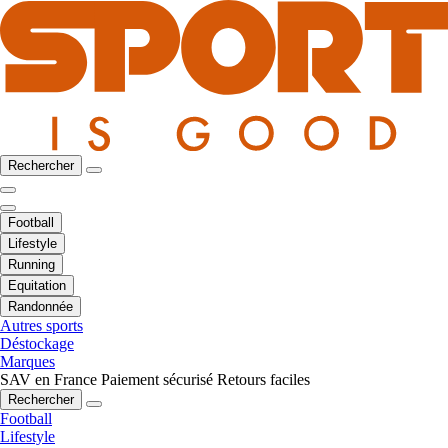
Rechercher
Football
Lifestyle
Running
Equitation
Randonnée
Autres sports
Déstockage
Marques
SAV en France
Paiement sécurisé
Retours faciles
Rechercher
Football
Lifestyle