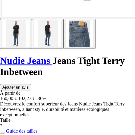
Nudie Jeans
Jeans Tight Terry
Inbetween
Ajouter un avis
À partir de
160,00 €
102,27 €
-36%
Découvrez le confort supérieur des Jeans Nudie Jeans Tight Terry
Inbetween, alliant style, durabilité et matières écologiques
exceptionnelles.
Taille
*
Guide des tailles