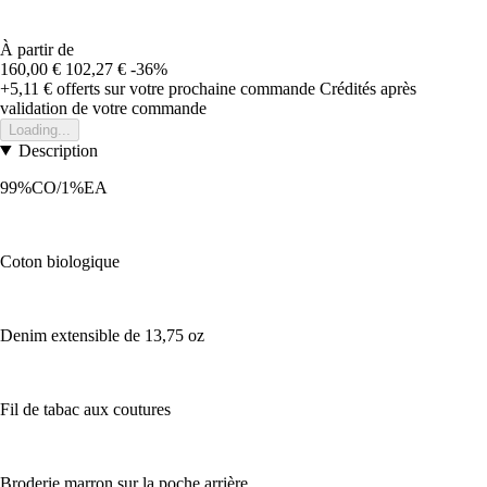
À partir de
160,00 €
102,27 €
-36%
+5,11 €
offerts sur votre prochaine commande
Crédités après
validation de votre commande
Loading...
Description
99%CO/1%EA
Coton biologique
Denim extensible de 13,75 oz
Fil de tabac aux coutures
Broderie marron sur la poche arrière