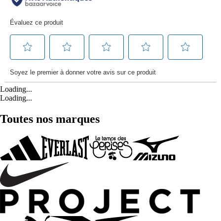
Loading...
Loading...
Toutes nos marques