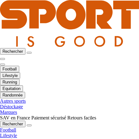
Rechercher
Football
Lifestyle
Running
Equitation
Randonnée
Autres sports
Déstockage
Marques
SAV en France
Paiement sécurisé
Retours faciles
Rechercher
Football
Lifestyle