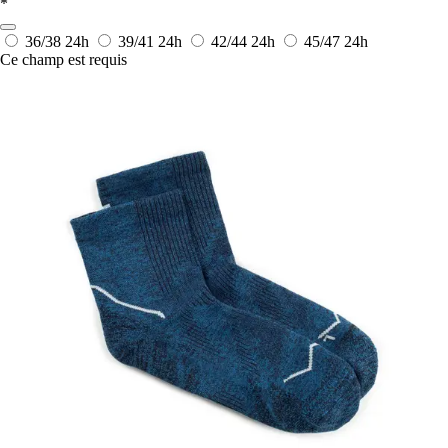
*
36/38
24h
39/41
24h
42/44
24h
45/47
24h
Ce champ est requis