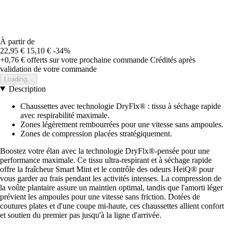
À partir de
22,95 €
15,10 €
-34%
+0,76 €
offerts sur votre prochaine commande
Crédités après
validation de votre commande
Loading...
Description
Chaussettes avec technologie DryFlx® : tissu à séchage rapide
avec respirabilité maximale.
Zones légèrement rembourrées pour une vitesse sans ampoules.
Zones de compression placées stratégiquement.
Boostez votre élan avec la technologie DryFlx®-pensée pour une
performance maximale. Ce tissu ultra-respirant et à séchage rapide
offre la fraîcheur Smart Mint et le contrôle des odeurs HeiQ® pour
vous garder au frais pendant les activités intenses. La compression de
la voûte plantaire assure un maintien optimal, tandis que l'amorti léger
prévient les ampoules pour une vitesse sans friction. Dotées de
coutures plates et d'une coupe mi-haute, ces chaussettes allient confort
et soutien du premier pas jusqu'à la ligne d'arrivée.