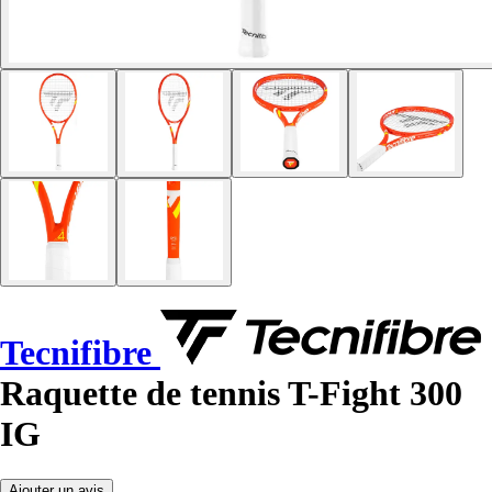
Tecnifibre
Raquette de tennis T-Fight 300
IG
Ajouter un avis