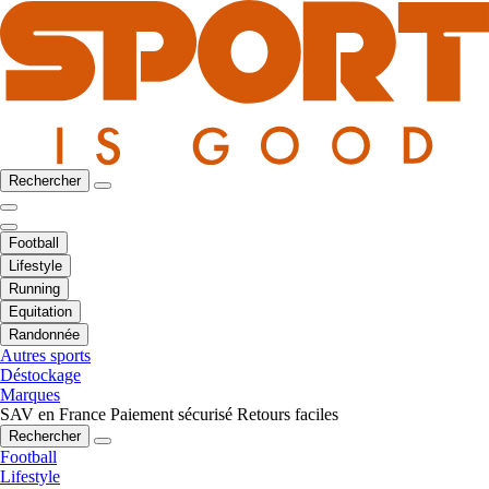
Rechercher
Football
Lifestyle
Running
Equitation
Randonnée
Autres sports
Déstockage
Marques
SAV en France
Paiement sécurisé
Retours faciles
Rechercher
Football
Lifestyle