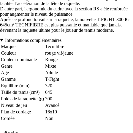
faciliter l'accélération de la tête de raquette.
D'autre part, l'ergonomie du cadre avec la section RS a été renforcée
pour augmenter le niveau de puissance.
Après ce profond travail sur la raquette, la nouvelle T-FIGHT 300 IG
645cm² TECNIFIBRE est plus puissante et maniable que jamais,
devenant la raquette ultime pour le joueur de tennis moderne.
Informations complémentaires
Marque
Tecnifibre
Couleur
rouge vif/jaune
Couleur dominante
Rouge
Genre
Mixte
Age
Adulte
Gamme
T-Fight
Equilibre (mm)
320
Taille du tamis (cm²)
645
Poids de la raquette (g)
300
Niveau de jeu
Avancé
Plan de cordage
16x19
Cordée
Non