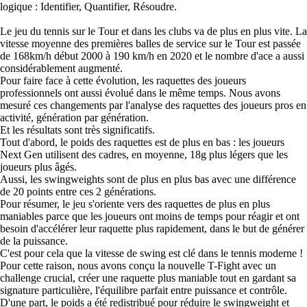
logique : Identifier, Quantifier, Résoudre.
Le jeu du tennis sur le Tour et dans les clubs va de plus en plus vite. La
vitesse moyenne des premières balles de service sur le Tour est passée
de 168km/h début 2000 à 190 km/h en 2020 et le nombre d'ace a aussi
considérablement augmenté.
Pour faire face à cette évolution, les raquettes des joueurs
professionnels ont aussi évolué dans le même temps. Nous avons
mesuré ces changements par l'analyse des raquettes des joueurs pros en
activité, génération par génération.
Et les résultats sont très significatifs.
Tout d'abord, le poids des raquettes est de plus en bas : les joueurs
Next Gen utilisent des cadres, en moyenne, 18g plus légers que les
joueurs plus âgés.
Aussi, les swingweights sont de plus en plus bas avec une différence
de 20 points entre ces 2 générations.
Pour résumer, le jeu s'oriente vers des raquettes de plus en plus
maniables parce que les joueurs ont moins de temps pour réagir et ont
besoin d'accélérer leur raquette plus rapidement, dans le but de générer
de la puissance.
C'est pour cela que la vitesse de swing est clé dans le tennis moderne !
Pour cette raison, nous avons conçu la nouvelle T-Fight avec un
challenge crucial, créer une raquette plus maniable tout en gardant sa
signature particulière, l'équilibre parfait entre puissance et contrôle.
D'une part, le poids a été redistribué pour réduire le swingweight et