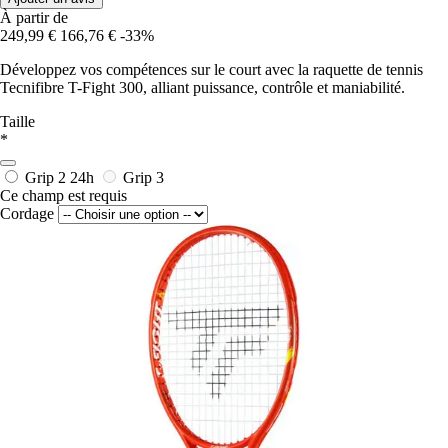
À partir de
249,99 €
166,76 €
-33%
Développez vos compétences sur le court avec la raquette de tennis
Tecnifibre T-Fight 300, alliant puissance, contrôle et maniabilité.
Taille
*
Grip 2
24h
Grip 3
Ce champ est requis
Cordage