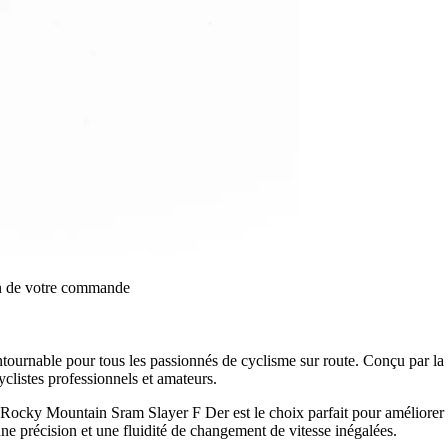
on de votre commande
ntournable pour tous les passionnés de cyclisme sur route. Conçu par 
clistes professionnels et amateurs.
vant Rocky Mountain Sram Slayer F Der est le choix parfait pour améliorer
une précision et une fluidité de changement de vitesse inégalées.