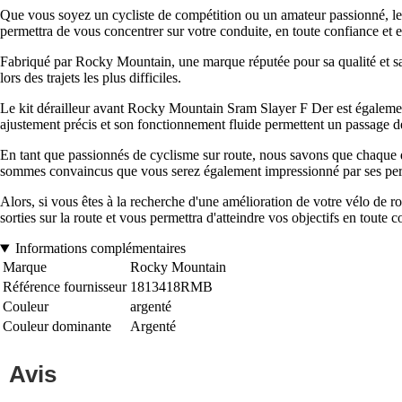
Que vous soyez un cycliste de compétition ou un amateur passionné, le 
permettra de vous concentrer sur votre conduite, en toute confiance et e
Fabriqué par Rocky Mountain, une marque réputée pour sa qualité et sa 
lors des trajets les plus difficiles.
Le kit dérailleur avant Rocky Mountain Sram Slayer F Der est également
ajustement précis et son fonctionnement fluide permettent un passage de
En tant que passionnés de cyclisme sur route, nous savons que chaque 
sommes convaincus que vous serez également impressionné par ses perf
Alors, si vous êtes à la recherche d'une amélioration de votre vélo de r
sorties sur la route et vous permettra d'atteindre vos objectifs en tout
Informations complémentaires
Marque
Rocky Mountain
Référence fournisseur
1813418RMB
Couleur
argenté
Couleur dominante
Argenté