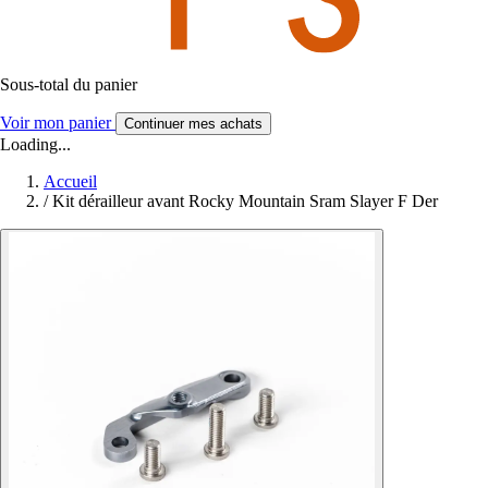
Sous-total du panier
Voir mon panier
Continuer mes achats
Loading...
Accueil
/
Kit dérailleur avant Rocky Mountain Sram Slayer F Der