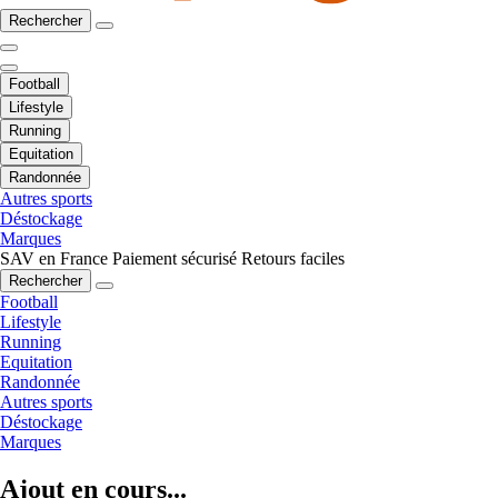
Rechercher
Football
Lifestyle
Running
Equitation
Randonnée
Autres sports
Déstockage
Marques
SAV en France
Paiement sécurisé
Retours faciles
Rechercher
Football
Lifestyle
Running
Equitation
Randonnée
Autres sports
Déstockage
Marques
Ajout en cours...