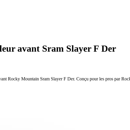
leur avant Sram Slayer F Der
r avant Rocky Mountain Sram Slayer F Der. Conçu pour les pros par Ro