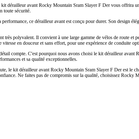
kit dérailleur avant Rocky Mountain Sram Slayer F Der vous offrira un 
n toute sécurité.
performance, ce dérailleur avant est conçu pour durer. Son design éléga
 très polyvalent. Il convient à une large gamme de vélos de route et p
 vitesse en douceur et sans effort, pour une expérience de conduite opt
détail compte. C'est pourquoi nous avons choisi le kit dérailleur ava
ormances et sa qualité exceptionnelles.
oute, le kit dérailleur avant Rocky Mountain Sram Slayer F Der est le ch
e confiance. Ne faites pas de compromis sur la qualité, choisissez Rocky 