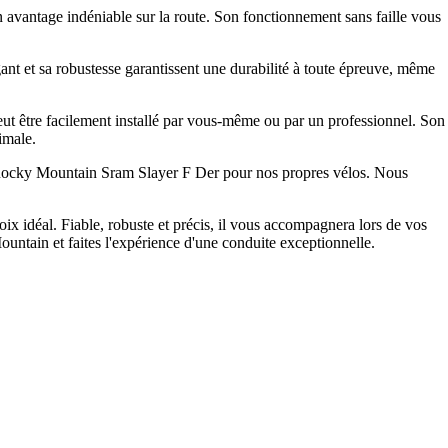
avantage indéniable sur la route. Son fonctionnement sans faille vous
nt et sa robustesse garantissent une durabilité à toute épreuve, même
eut être facilement installé par vous-même ou par un professionnel. Son
imale.
nt Rocky Mountain Sram Slayer F Der pour nos propres vélos. Nous
oix idéal. Fiable, robuste et précis, il vous accompagnera lors de vos
Mountain et faites l'expérience d'une conduite exceptionnelle.