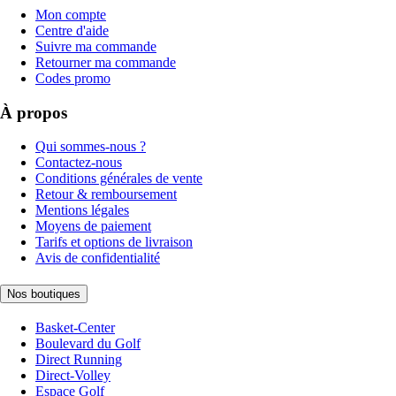
Mon compte
Centre d'aide
Suivre ma commande
Retourner ma commande
Codes promo
À propos
Qui sommes-nous ?
Contactez-nous
Conditions générales de vente
Retour & remboursement
Mentions légales
Moyens de paiement
Tarifs et options de livraison
Avis de confidentialité
Nos boutiques
Basket-Center
Boulevard du Golf
Direct Running
Direct-Volley
Espace Golf