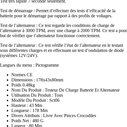
Test très rapide 7 seconde seulement.
Test de démarrage : Permet d’effectuer des tests d’efficacité de la
batterie pour le démarrage par rapport à des profils de voltages.
Test de l’alternateur : Ce test regarde les conditions de charge de
l’alternateur à 3000 TPM, avec une charge à 2000 TPM. Ce test a pour
but de vérifier que l’alternateur fonctionne correctement.
Test de l’alternateur : Ce test vérifie l’état de l’alternateur en le testant
sous différentes charges et en effectuant un test d’ondulation de diode
(systèmes 12V/24V).
Langues du menu : Pictogramme
Normes CE
Dimensions : 178x43x80mm
Poids 0.48kg
Nom Du Produit : Testeur De Charge Batterie Et Alternateur
Utilisation Du Produit : Tous
Modèle Du Produit : Sct06
Hauteur : 43 Mm
Longueur : 178 Mm
Divers Attributs : Livre Avec Pinces Crocodiles
Poids Net : 480 G
Largeur : 80 Mm