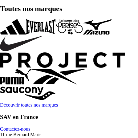
Toutes nos marques
Découvrir toutes nos marques
SAV en France
Contactez-nous
11 rue Bernard Maris