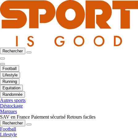
Rechercher
Football
Lifestyle
Running
Equitation
Randonnée
Autres sports
Déstockage
Marques
SAV en France
Paiement sécurisé
Retours faciles
Rechercher
Football
Lifestyle