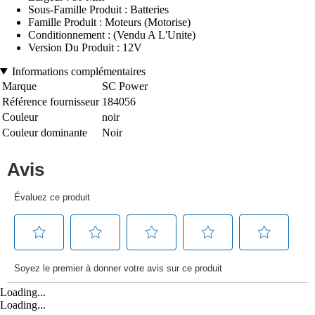
Sous-Famille Produit : Batteries
Famille Produit : Moteurs (Motorise)
Conditionnement : (Vendu A L'Unite)
Version Du Produit : 12V
Informations complémentaires
Marque
SC Power
Référence fournisseur
184056
Couleur
noir
Couleur dominante
Noir
Loading...
Loading...