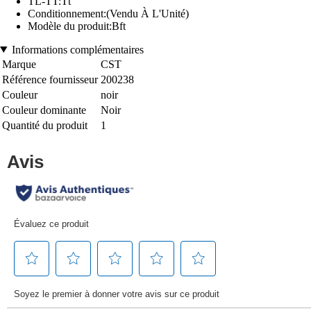
TL-TT:Tt
Conditionnement:(Vendu À L'Unité)
Modèle du produit:Bft
Informations complémentaires
Marque
CST
Référence fournisseur
200238
Couleur
noir
Couleur dominante
Noir
Quantité du produit
1