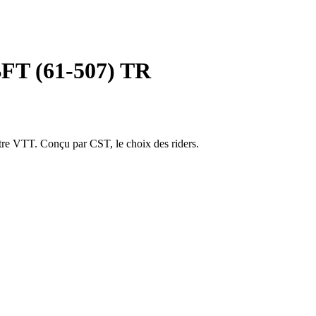
BFT (61-507) TR
re VTT. Conçu par CST, le choix des riders.