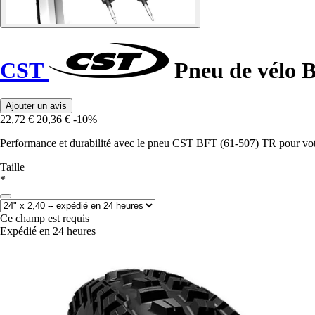
CST
Pneu de vélo 
Ajouter un avis
22,72 €
20,36 €
-10%
Performance et durabilité avec le pneu CST BFT (61-507) TR pour vot
Taille
*
Ce champ est requis
Expédié en 24 heures