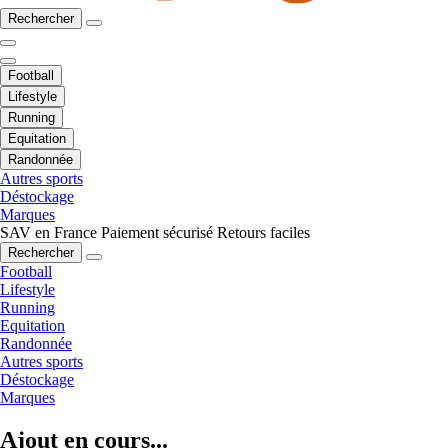
Rechercher
Football
Lifestyle
Running
Equitation
Randonnée
Autres sports
Déstockage
Marques
SAV en France
Paiement sécurisé
Retours faciles
Rechercher
Football
Lifestyle
Running
Equitation
Randonnée
Autres sports
Déstockage
Marques
Ajout en cours...