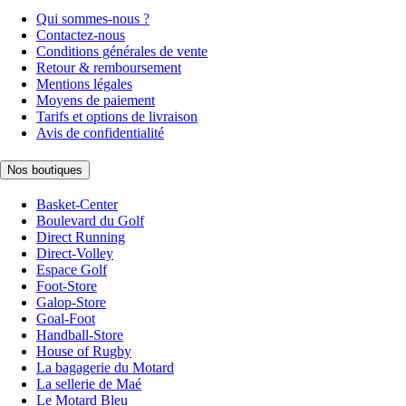
Qui sommes-nous ?
Contactez-nous
Conditions générales de vente
Retour & remboursement
Mentions légales
Moyens de paiement
Tarifs et options de livraison
Avis de confidentialité
Nos boutiques
Basket-Center
Boulevard du Golf
Direct Running
Direct-Volley
Espace Golf
Foot-Store
Galop-Store
Goal-Foot
Handball-Store
House of Rugby
La bagagerie du Motard
La sellerie de Maé
Le Motard Bleu