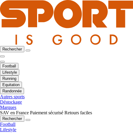
Rechercher
Football
Lifestyle
Running
Equitation
Randonnée
Autres sports
Déstockage
Marques
SAV en France
Paiement sécurisé
Retours faciles
Rechercher
Football
Lifestyle