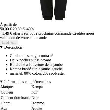
À partir de
50,00 €
29,80 €
-40%
+1,49 €
offerts sur votre prochaine commande
Crédités après
validation de votre commande
Loading...
Description
Cordon de serrage contrasté
Deux poches sur le devant
Bord côte à l'ouveture de la jambe
Kempa brodé sur la jambe gauche
matériel: 80% coton, 20% polyester
Informations complémentaires
Marque
Kempa
Couleur
noir
Couleur dominante
Noir
Genre
Homme
Age
Adulte