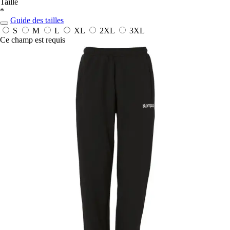
Taille
*
Guide des tailles
S
M
L
XL
2XL
3XL
Ce champ est requis