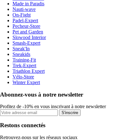
Made in Paradis
Nauti-wave
On-Fight
Padel-Expert
Pecheur-Store
Pet and Garden
Slowood Interior
Smash-Expert
Sneak'In
Sneakids
Training-Fit
Trek-Expert
Triathlon Expert
Vélo-Store
Winter Expert
Abonnez-vous à notre newsletter
Profitez de -10% en vous inscrivant à notre newsletter
S'inscrire
Restons connectés
Retrouvez-nous sur les réseaux sociaux