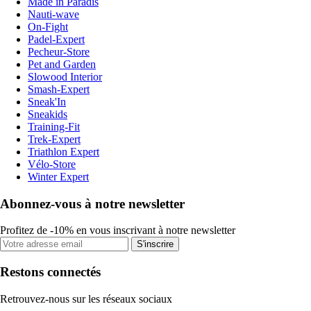
Made in Paradis
Nauti-wave
On-Fight
Padel-Expert
Pecheur-Store
Pet and Garden
Slowood Interior
Smash-Expert
Sneak'In
Sneakids
Training-Fit
Trek-Expert
Triathlon Expert
Vélo-Store
Winter Expert
Abonnez-vous à notre newsletter
Profitez de -10% en vous inscrivant à notre newsletter
S'inscrire
Restons connectés
Retrouvez-nous sur les réseaux sociaux