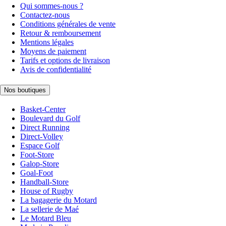
Qui sommes-nous ?
Contactez-nous
Conditions générales de vente
Retour & remboursement
Mentions légales
Moyens de paiement
Tarifs et options de livraison
Avis de confidentialité
Nos boutiques
Basket-Center
Boulevard du Golf
Direct Running
Direct-Volley
Espace Golf
Foot-Store
Galop-Store
Goal-Foot
Handball-Store
House of Rugby
La bagagerie du Motard
La sellerie de Maé
Le Motard Bleu