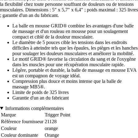
la flexibilité chez toute personne souffrant de douleurs ou de tensions
musculaires. Dimensions : 5" x 5,7" x 6,4" ; poids maximal : 325 livres
; garantie d'un an du fabricant.
La balle en mousse GRID® combine les avantages d'une balle
de massage et d'un rouleau en mousse pour un soulagement
compact et ciblé de la douleur musculaire.
Le diamètre de 5 pouces cible les tensions dans les endroits
difficiles à atteindre tels que les épaules, les pièges et les hanches
pour soulager les douleurs musculaires et améliorer la mobilité.
Le motif GRID® favorise la circulation du sang et de l'oxygène
dans les muscles pour une récupération musculaire rapide.
Légère, portable et durable, la balle de massage en mousse EVA
est un compagnon de voyage idéal.
Compression plus douce et moins intense que la balle de
massage MB5®.
Limite de poids de 325 livres
Garantie d'un an du fabricant
Informations complémentaires
Marque
Trigger Point
Référence fournisseur
21128
Couleur
orange
Couleur dominante
Orange