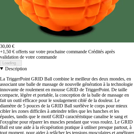
30,00 €
+1,50 €
offerts sur votre prochaine commande
Crédités après
validation de votre commande
Loading...
Description
La TriggerPoint GRID Ball combine le meilleur des deux mondes, en
associant une balle de massage de nouvelle génération à la technologie
innovante de roulement en mousse GRID de TriggerPoint. De taille
compacte, légère et portable, la conception de la balle de massage en
fait un outil efficace pour le soulagement ciblé de la douleur. Le
diamètre de 5 pouces de la GRID Ball surélève le corps pour mieux
cibler les zones difficiles à atteindre telles que les hanches et les
épaules, tandis que le motif GRID caractéristique canalise le sang et
l'oxygène pour réparer les muscles pendant que vous roulez. Le GRID
Ball est une aide à la récupération pratique à utiliser presque partout, à
tout moment, pour aider à relâcher les tensions musculaires et améliorer