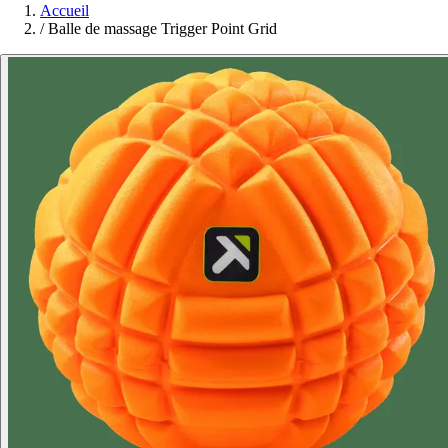
Accueil
/
Balle de massage Trigger Point Grid