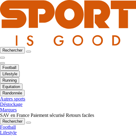
Rechercher
Football
Lifestyle
Running
Equitation
Randonnée
Autres sports
Déstockage
Marques
SAV en France
Paiement sécurisé
Retours faciles
Rechercher
Football
Lifestyle