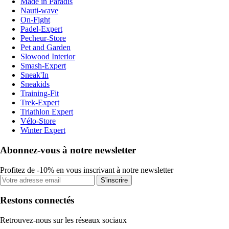
Made in Paradis
Nauti-wave
On-Fight
Padel-Expert
Pecheur-Store
Pet and Garden
Slowood Interior
Smash-Expert
Sneak'In
Sneakids
Training-Fit
Trek-Expert
Triathlon Expert
Vélo-Store
Winter Expert
Abonnez-vous à notre newsletter
Profitez de -10% en vous inscrivant à notre newsletter
S'inscrire
Restons connectés
Retrouvez-nous sur les réseaux sociaux