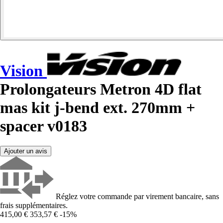
Vision
Prolongateurs Metron 4D flat
mas kit j-bend ext. 270mm +
spacer v0183
Ajouter un avis
Réglez votre commande par virement bancaire, sans
frais supplémentaires.
415,00 €
353,57 €
-15%