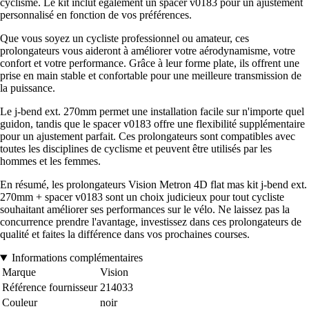
cyclisme. Le kit inclut également un spacer v0183 pour un ajustement
personnalisé en fonction de vos préférences.
Que vous soyez un cycliste professionnel ou amateur, ces
prolongateurs vous aideront à améliorer votre aérodynamisme, votre
confort et votre performance. Grâce à leur forme plate, ils offrent une
prise en main stable et confortable pour une meilleure transmission de
la puissance.
Le j-bend ext. 270mm permet une installation facile sur n'importe quel
guidon, tandis que le spacer v0183 offre une flexibilité supplémentaire
pour un ajustement parfait. Ces prolongateurs sont compatibles avec
toutes les disciplines de cyclisme et peuvent être utilisés par les
hommes et les femmes.
En résumé, les prolongateurs Vision Metron 4D flat mas kit j-bend ext.
270mm + spacer v0183 sont un choix judicieux pour tout cycliste
souhaitant améliorer ses performances sur le vélo. Ne laissez pas la
concurrence prendre l'avantage, investissez dans ces prolongateurs de
qualité et faites la différence dans vos prochaines courses.
Informations complémentaires
Marque
Vision
Référence fournisseur
214033
Couleur
noir