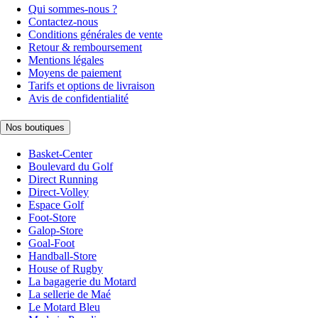
Qui sommes-nous ?
Contactez-nous
Conditions générales de vente
Retour & remboursement
Mentions légales
Moyens de paiement
Tarifs et options de livraison
Avis de confidentialité
Nos boutiques
Basket-Center
Boulevard du Golf
Direct Running
Direct-Volley
Espace Golf
Foot-Store
Galop-Store
Goal-Foot
Handball-Store
House of Rugby
La bagagerie du Motard
La sellerie de Maé
Le Motard Bleu