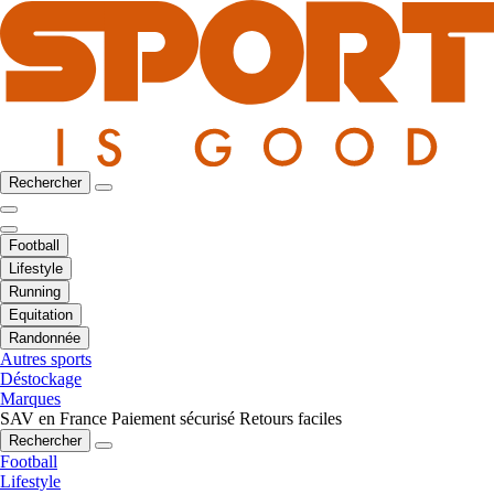
Rechercher
Football
Lifestyle
Running
Equitation
Randonnée
Autres sports
Déstockage
Marques
SAV en France
Paiement sécurisé
Retours faciles
Rechercher
Football
Lifestyle