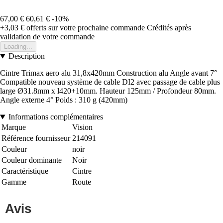
67,00 €
60,61 €
-10%
+3,03 €
offerts sur votre prochaine commande
Crédités après
validation de votre commande
Loading...
Description
Cintre Trimax aero alu 31,8x420mm Construction alu Angle avant 7°
Compatible nouveau système de cable DI2 avec passage de cable plus
large Ø31.8mm x l420+10mm. Hauteur 125mm / Profondeur 80mm.
Angle externe 4° Poids : 310 g (420mm)
Informations complémentaires
Marque
Vision
Référence fournisseur
214091
Couleur
noir
Couleur dominante
Noir
Caractéristique
Cintre
Gamme
Route