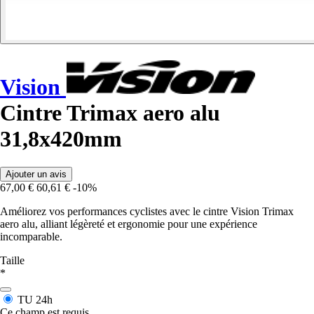
Vision
Cintre Trimax aero alu
31,8x420mm
Ajouter un avis
67,00 €
60,61 €
-10%
Améliorez vos performances cyclistes avec le cintre Vision Trimax
aero alu, alliant légèreté et ergonomie pour une expérience
incomparable.
Taille
*
TU
24h
Ce champ est requis