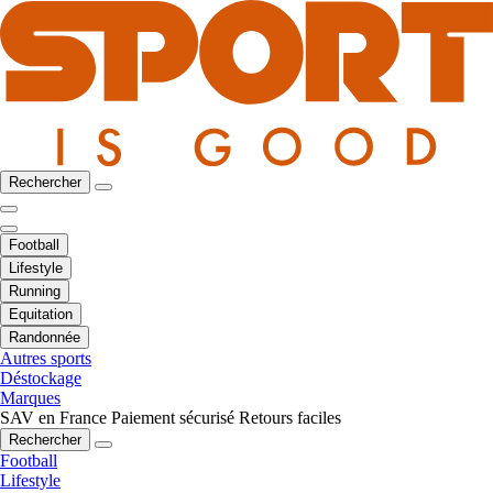
Rechercher
Football
Lifestyle
Running
Equitation
Randonnée
Autres sports
Déstockage
Marques
SAV en France
Paiement sécurisé
Retours faciles
Rechercher
Football
Lifestyle