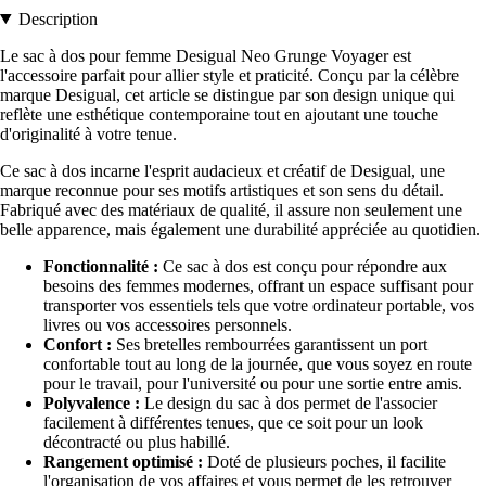
Description
Le sac à dos pour femme Desigual Neo Grunge Voyager est
l'accessoire parfait pour allier style et praticité. Conçu par la célèbre
marque Desigual, cet article se distingue par son design unique qui
reflète une esthétique contemporaine tout en ajoutant une touche
d'originalité à votre tenue.
Ce sac à dos incarne l'esprit audacieux et créatif de Desigual, une
marque reconnue pour ses motifs artistiques et son sens du détail.
Fabriqué avec des matériaux de qualité, il assure non seulement une
belle apparence, mais également une durabilité appréciée au quotidien.
Fonctionnalité :
Ce sac à dos est conçu pour répondre aux
besoins des femmes modernes, offrant un espace suffisant pour
transporter vos essentiels tels que votre ordinateur portable, vos
livres ou vos accessoires personnels.
Confort :
Ses bretelles rembourrées garantissent un port
confortable tout au long de la journée, que vous soyez en route
pour le travail, pour l'université ou pour une sortie entre amis.
Polyvalence :
Le design du sac à dos permet de l'associer
facilement à différentes tenues, que ce soit pour un look
décontracté ou plus habillé.
Rangement optimisé :
Doté de plusieurs poches, il facilite
l'organisation de vos affaires et vous permet de les retrouver