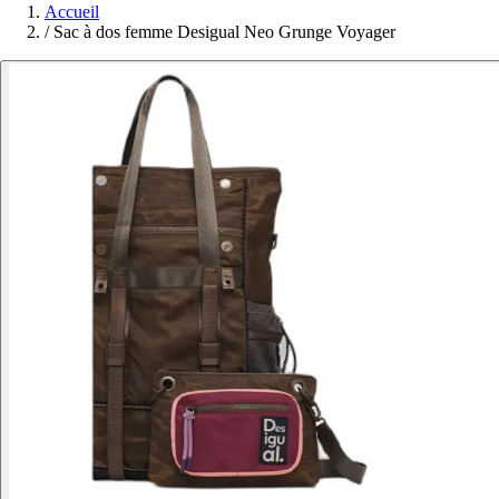
Accueil
/
Sac à dos femme Desigual Neo Grunge Voyager