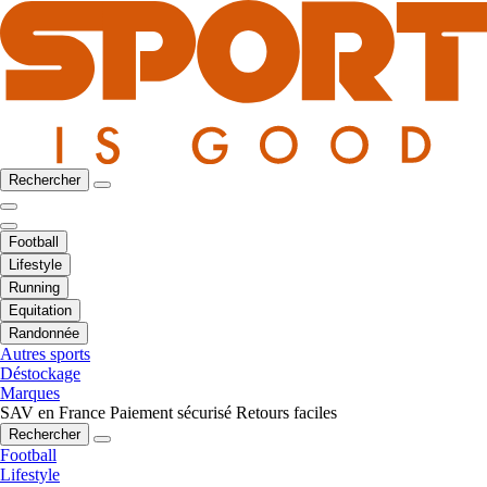
Rechercher
Football
Lifestyle
Running
Equitation
Randonnée
Autres sports
Déstockage
Marques
SAV en France
Paiement sécurisé
Retours faciles
Rechercher
Football
Lifestyle