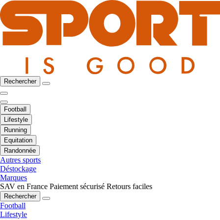
Rechercher
Football
Lifestyle
Running
Equitation
Randonnée
Autres sports
Déstockage
Marques
SAV en France
Paiement sécurisé
Retours faciles
Rechercher
Football
Lifestyle