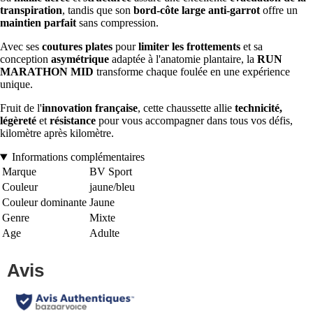
transpiration
, tandis que son
bord-côte large anti-garrot
offre un
maintien parfait
sans compression.
Avec ses
coutures plates
pour
limiter les frottements
et sa
conception
asymétrique
adaptée à l'anatomie plantaire, la
RUN
MARATHON MID
transforme chaque foulée en une expérience
unique.
Fruit de l'
innovation française
, cette chaussette allie
technicité,
légèreté
et
résistance
pour vous accompagner dans tous vos défis,
kilomètre après kilomètre.
Informations complémentaires
Marque
BV Sport
Couleur
jaune/bleu
Couleur dominante
Jaune
Genre
Mixte
Age
Adulte