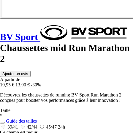
BV Sport
Chaussettes mid Run Marathon
2
Ajouter un avis
À partir de
19,95 €
13,90 €
-30%
Découvrez les chaussettes de running BV Sport Run Marathon 2,
conçues pour booster vos performances grâce à leur innovation !
Taille
*
Guide des tailles
39/41
42/44
45/47
24h
Ce champ est requis