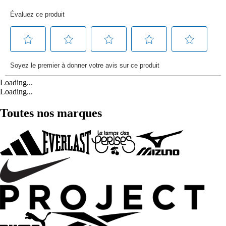
Loading...
Loading...
Toutes nos marques