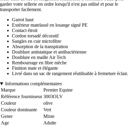
garder votre sellerie en ordre lorsqu'il n'est pas utilisé et pour le
transporter facilement.
Garrot haut
Extérieur matelassé en losange signé PE
Contact étroit
Cordon torsadé décoratif
Sangles en cuir microfibre
Absorption de la transpiration
Doublure antistatique et antibactérienne
Doublure en maille Air Tech
Rembourrage en fibre mèche
Finition mate et élégante
Livré dans un sac de rangement réutilisable à fermeture éclair.
Informations complémentaires
Marque
Premier Equine
Référence fournisseur
3003OLV
Couleur
olive
Couleur dominante
Vert
Genre
Mixte
Age
Adulte