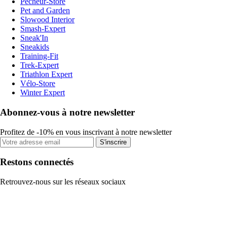
Pecheur-Store
Pet and Garden
Slowood Interior
Smash-Expert
Sneak'In
Sneakids
Training-Fit
Trek-Expert
Triathlon Expert
Vélo-Store
Winter Expert
Abonnez-vous à notre newsletter
Profitez de -10% en vous inscrivant à notre newsletter
S'inscrire
Restons connectés
Retrouvez-nous sur les réseaux sociaux