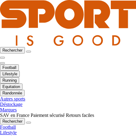
Rechercher
Football
Lifestyle
Running
Equitation
Randonnée
Autres sports
Déstockage
Marques
SAV en France
Paiement sécurisé
Retours faciles
Rechercher
Football
Lifestyle