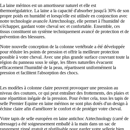
La laine mérinos est un amortisseur naturel et elle est
thermorégulatrice. La laine a la capacité d'absorber jusqu'à 30% de son
propre poids en humidité et lorsqu'elle est utilisée en conjonction avec
notre technologie avancée Airtechnology, elle permet à l'humidité de
s'échapper, gardant votre cheval sec et confortable. Ensemble, ces
tissus constituent un système techniquement avancé de protection et de
prévention des blessures.
Notre nouvelle conception de la colonne vertébrale a été développée
pour réduire les points de pression et offrir la meilleure protection
possible à votre cheval. Avec une plus grande surface couvrant toute la
région du panneau sous le siège, les fibres naturelles évacuent
efficacement l'humidité de la peau, répartissent uniformément la
pression et facilitent l'absorption des chocs.
Les modèles à colonne claire peuvent provoquer une pression au
niveau des coutures, ce qui peut entraîner des frottements, des plaies et
une répartition inégale de la pression. Pour éviter cela, tous les tapis de
selle Premier Equine en laine mérinos ne sont plus dotés d'un design à
échine claire afin d'améliorer le confort et de protéger votre cheval.
Votre tapis de selle européen en laine antichoc Airtechnology (carré de
dressage) a été soigneusement emballé à la main dans un sac de
rangement zippé gratuit et réutilisable pour garder votre sellerie bien