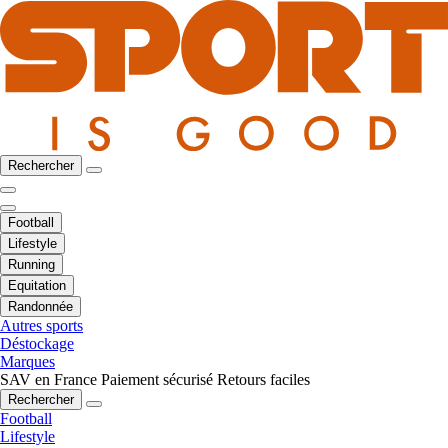
Rechercher
Football
Lifestyle
Running
Equitation
Randonnée
Autres sports
Déstockage
Marques
SAV en France
Paiement sécurisé
Retours faciles
Rechercher
Football
Lifestyle