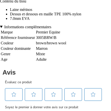
Contenu du tissu
Laine mérinos
Dessus et dessous en maille TPE 100% nylon
7.0mm EVA
Informations complémentaires
Marque
Premier Equine
Référence fournisseur
3005BRW/B
Couleur
brown/brown wool
Couleur dominante
Marron
Genre
Mixte
Age
Adulte