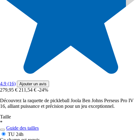
4.9 (16)
Ajouter un avis
279,95 €
211,54 €
-24%
Découvrez la raquette de pickleball Joola Ben Johns Perseus Pro IV
16, alliant puissance et précision pour un jeu exceptionnel.
Taille
*
Guide des tailles
TU
24h
Ce champ est requis