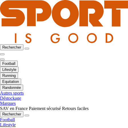
Rechercher
Football
Lifestyle
Running
Equitation
Randonnée
Autres sports
Déstockage
Marques
SAV en France
Paiement sécurisé
Retours faciles
Rechercher
Football
Lifestyle