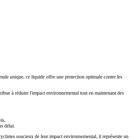
ule unique, ce liquide offre une protection optimale contre les
ntribue à réduire l'impact environnemental tout en maintenant des
ls.
s délai.
 cyclistes soucieux de leur impact environnemental, il représente un