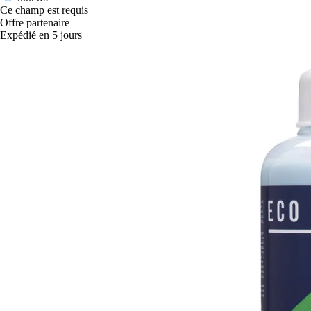
Ce champ est requis
Offre partenaire
Expédié en 5 jours