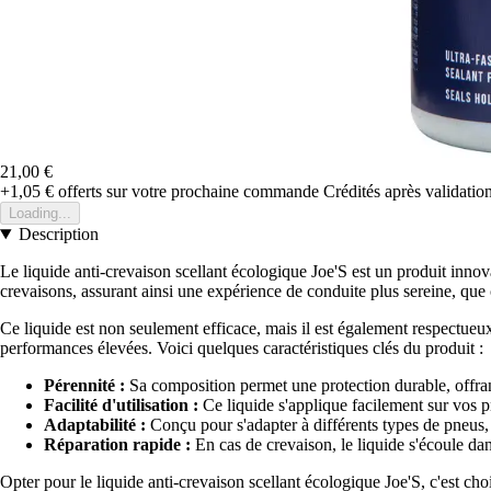
21,00 €
+1,05 €
offerts sur votre prochaine commande
Crédités après validati
Loading...
Description
Le liquide anti-crevaison scellant écologique Joe'S est un produit inno
crevaisons, assurant ainsi une expérience de conduite plus sereine, que c
Ce liquide est non seulement efficace, mais il est également respectueu
performances élevées. Voici quelques caractéristiques clés du produit :
Pérennité :
Sa composition permet une protection durable, offrant 
Facilité d'utilisation :
Ce liquide s'applique facilement sur vos pn
Adaptabilité :
Conçu pour s'adapter à différents types de pneus, il
Réparation rapide :
En cas de crevaison, le liquide s'écoule dans
Opter pour le liquide anti-crevaison scellant écologique Joe'S, c'est cho