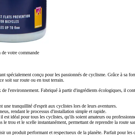
on de votre commande
vant spécialement conçu pour les passionnés de cyclisme. Grâce à sa form
e soit sur route ou en tout terrain.
x de l'environnement. Fabriqué à partir d'ingrédients écologiques, il co
une tranquillité d'esprit aux cyclistes lors de leurs aventures.
eus, rendant le processus d'installation simple et rapide.
 est idéal pour tous les cyclistes, qu'ils soient amateurs ou professionne
 le trou et le scelle instantanément, permettant de reprendre la route san
isir un produit performant et respectueux de la planète. Parfait pour les