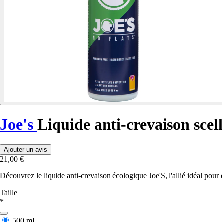
Joe's
Liquide anti-crevaison scel
Ajouter un avis
21,00 €
Découvrez le liquide anti-crevaison écologique Joe'S, l'allié idéal pour
Taille
*
500 mL