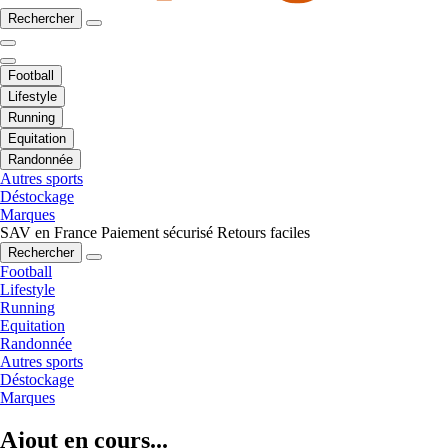
Rechercher
Football
Lifestyle
Running
Equitation
Randonnée
Autres sports
Déstockage
Marques
SAV en France
Paiement sécurisé
Retours faciles
Rechercher
Football
Lifestyle
Running
Equitation
Randonnée
Autres sports
Déstockage
Marques
Ajout en cours...