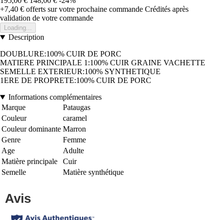
195,00 €
148,00 €
-24%
+7,40 €
offerts sur votre prochaine commande
Crédités après
validation de votre commande
Loading...
Description
DOUBLURE:100% CUIR DE PORC
MATIERE PRINCIPALE 1:100% CUIR GRAINE VACHETTE
SEMELLE EXTERIEUR:100% SYNTHETIQUE
1ERE DE PROPRETE:100% CUIR DE PORC
Informations complémentaires
Marque
Pataugas
Couleur
caramel
Couleur dominante
Marron
Genre
Femme
Age
Adulte
Matière principale
Cuir
Semelle
Matière synthétique