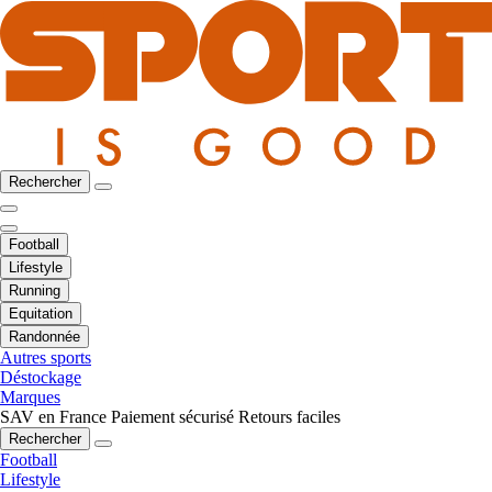
Rechercher
Football
Lifestyle
Running
Equitation
Randonnée
Autres sports
Déstockage
Marques
SAV en France
Paiement sécurisé
Retours faciles
Rechercher
Football
Lifestyle