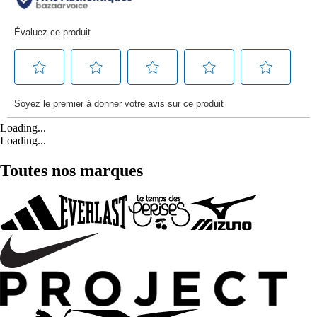
Loading...
Loading...
Toutes nos marques