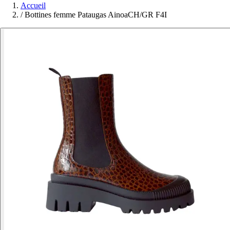
Accueil
/
Bottines femme Pataugas AinoaCH/GR F4I