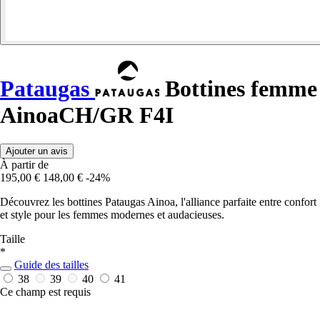
Pataugas
Bottines femme
AinoaCH/GR F4I
Ajouter un avis
À partir de
195,00 €
148,00 €
-24%
Découvrez les bottines Pataugas Ainoa, l'alliance parfaite entre confort
et style pour les femmes modernes et audacieuses.
Taille
*
Guide des tailles
38
39
40
41
Ce champ est requis