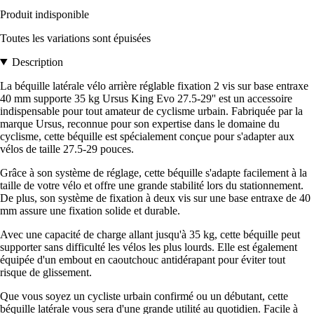
Produit indisponible
Toutes les variations sont épuisées
Description
La béquille latérale vélo arrière réglable fixation 2 vis sur base entraxe
40 mm supporte 35 kg Ursus King Evo 27.5-29'' est un accessoire
indispensable pour tout amateur de cyclisme urbain. Fabriquée par la
marque Ursus, reconnue pour son expertise dans le domaine du
cyclisme, cette béquille est spécialement conçue pour s'adapter aux
vélos de taille 27.5-29 pouces.
Grâce à son système de réglage, cette béquille s'adapte facilement à la
taille de votre vélo et offre une grande stabilité lors du stationnement.
De plus, son système de fixation à deux vis sur une base entraxe de 40
mm assure une fixation solide et durable.
Avec une capacité de charge allant jusqu'à 35 kg, cette béquille peut
supporter sans difficulté les vélos les plus lourds. Elle est également
équipée d'un embout en caoutchouc antidérapant pour éviter tout
risque de glissement.
Que vous soyez un cycliste urbain confirmé ou un débutant, cette
béquille latérale vous sera d'une grande utilité au quotidien. Facile à