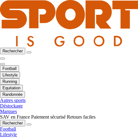
Rechercher
Football
Lifestyle
Running
Equitation
Randonnée
Autres sports
Déstockage
Marques
SAV en France
Paiement sécurisé
Retours faciles
Rechercher
Football
Lifestyle