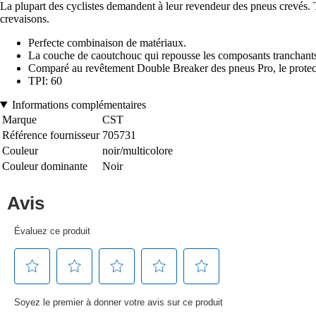
La plupart des cyclistes demandent à leur revendeur des pneus crevés. To
crevaisons.
Perfecte combinaison de matériaux.
La couche de caoutchouc qui repousse les composants tranchants e
Comparé au revêtement Double Breaker des pneus Pro, le protecte
TPI: 60
Informations complémentaires
Marque
CST
Référence fournisseur
705731
Couleur
noir/multicolore
Couleur dominante
Noir