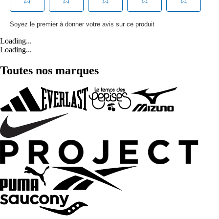
Loading...
Loading...
Toutes nos marques