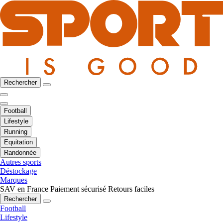
Rechercher
Football
Lifestyle
Running
Equitation
Randonnée
Autres sports
Déstockage
Marques
SAV en France
Paiement sécurisé
Retours faciles
Rechercher
Football
Lifestyle