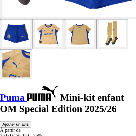
Puma
Mini-kit enfant
OM Special Edition 2025/26
Ajouter un avis
À partir de
75,00 €
56,25 €
-25%