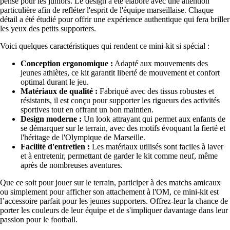
pensé pour les juniors. Le design a été élaboré avec une attention
particulière afin de refléter l'esprit de l'équipe marseillaise. Chaque
détail a été étudié pour offrir une expérience authentique qui fera briller
les yeux des petits supporters.
Voici quelques caractéristiques qui rendent ce mini-kit si spécial :
Conception ergonomique :
Adapté aux mouvements des
jeunes athlètes, ce kit garantit liberté de mouvement et confort
optimal durant le jeu.
Matériaux de qualité :
Fabriqué avec des tissus robustes et
résistants, il est conçu pour supporter les rigueurs des activités
sportives tout en offrant un bon maintien.
Design moderne :
Un look attrayant qui permet aux enfants de
se démarquer sur le terrain, avec des motifs évoquant la fierté et
l'héritage de l'Olympique de Marseille.
Facilité d'entretien :
Les matériaux utilisés sont faciles à laver
et à entretenir, permettant de garder le kit comme neuf, même
après de nombreuses aventures.
Que ce soit pour jouer sur le terrain, participer à des matchs amicaux
ou simplement pour afficher son attachement à l'OM, ce mini-kit est
l’accessoire parfait pour les jeunes supporters. Offrez-leur la chance de
porter les couleurs de leur équipe et de s'impliquer davantage dans leur
passion pour le football.