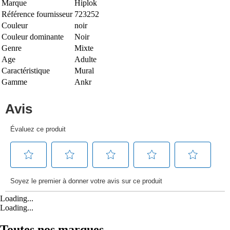
Marque
Hiplok
Référence fournisseur
723252
Couleur
noir
Couleur dominante
Noir
Genre
Mixte
Age
Adulte
Caractéristique
Mural
Gamme
Ankr
Loading...
Loading...
Toutes nos marques