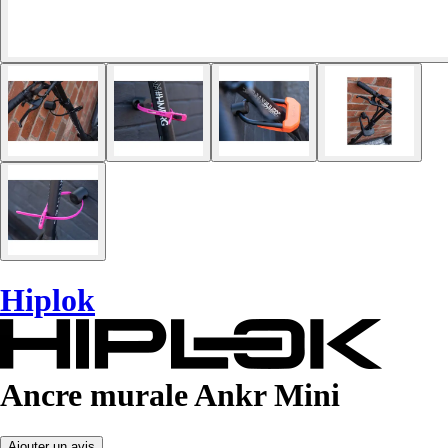
Hiplok
Ancre murale Ankr Mini
Ajouter un avis