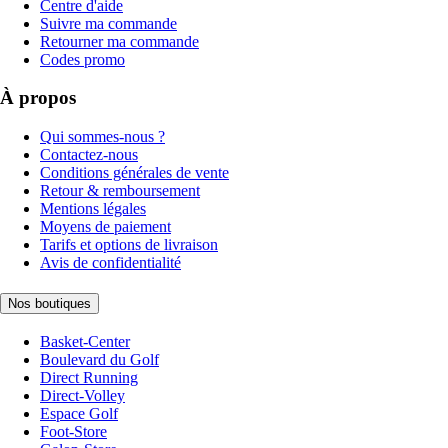
Centre d'aide
Suivre ma commande
Retourner ma commande
Codes promo
À propos
Qui sommes-nous ?
Contactez-nous
Conditions générales de vente
Retour & remboursement
Mentions légales
Moyens de paiement
Tarifs et options de livraison
Avis de confidentialité
Nos boutiques
Basket-Center
Boulevard du Golf
Direct Running
Direct-Volley
Espace Golf
Foot-Store