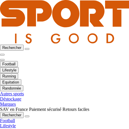
Rechercher
Football
Lifestyle
Running
Equitation
Randonnée
Autres sports
Déstockage
Marques
SAV en France
Paiement sécurisé
Retours faciles
Rechercher
Football
Lifestyle