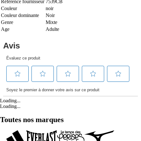
Référence fournisseur
7539CB
Couleur
noir
Couleur dominante
Noir
Genre
Mixte
Age
Adulte
Loading...
Loading...
Toutes nos marques