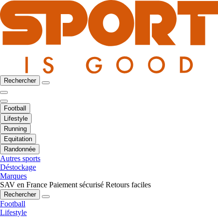
Rechercher
Football
Lifestyle
Running
Equitation
Randonnée
Autres sports
Déstockage
Marques
SAV en France
Paiement sécurisé
Retours faciles
Rechercher
Football
Lifestyle