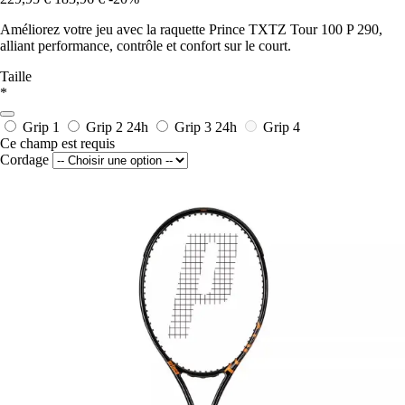
Améliorez votre jeu avec la raquette Prince TXTZ Tour 100 P 290,
alliant performance, contrôle et confort sur le court.
Taille
*
Grip 1
Grip 2
24h
Grip 3
24h
Grip 4
Ce champ est requis
Cordage