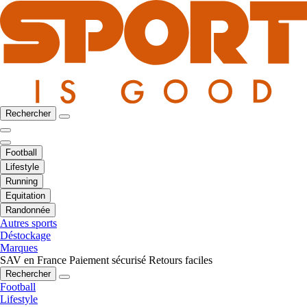
Rechercher
Football
Lifestyle
Running
Equitation
Randonnée
Autres sports
Déstockage
Marques
SAV en France
Paiement sécurisé
Retours faciles
Rechercher
Football
Lifestyle