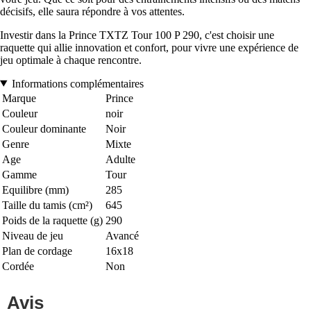
décisifs, elle saura répondre à vos attentes.
Investir dans la Prince TXTZ Tour 100 P 290, c'est choisir une
raquette qui allie innovation et confort, pour vivre une expérience de
jeu optimale à chaque rencontre.
Informations complémentaires
Marque
Prince
Couleur
noir
Couleur dominante
Noir
Genre
Mixte
Age
Adulte
Gamme
Tour
Equilibre (mm)
285
Taille du tamis (cm²)
645
Poids de la raquette (g)
290
Niveau de jeu
Avancé
Plan de cordage
16x18
Cordée
Non