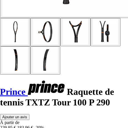
Prince
Raquette de
tennis TXTZ Tour 100 P 290
Ajouter un avis
À partir de
229,95 €
183,96 €
-20%