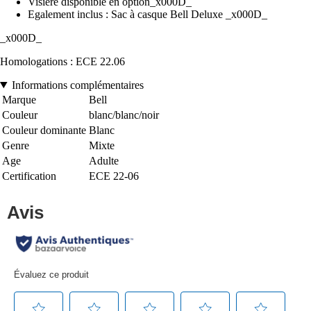
Visière disponible en option_x000D_
Egalement inclus : Sac à casque Bell Deluxe _x000D_
_x000D_
Homologations : ECE 22.06
Informations complémentaires
Marque
Bell
Couleur
blanc/blanc/noir
Couleur dominante
Blanc
Genre
Mixte
Age
Adulte
Certification
ECE 22-06