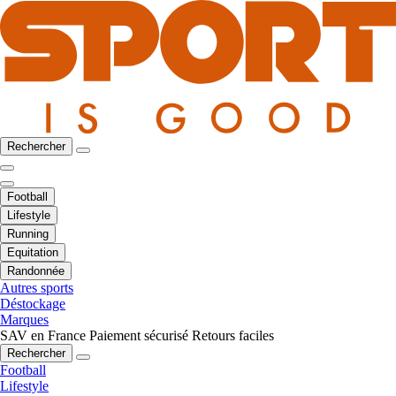
Rechercher
Football
Lifestyle
Running
Equitation
Randonnée
Autres sports
Déstockage
Marques
SAV en France
Paiement sécurisé
Retours faciles
Rechercher
Football
Lifestyle