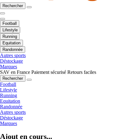
Rechercher
Football
Lifestyle
Running
Equitation
Randonnée
Autres sports
Déstockage
Marques
SAV en France
Paiement sécurisé
Retours faciles
Rechercher
Football
Lifestyle
Running
Equitation
Randonnée
Autres sports
Déstockage
Marques
Ajout en cours...