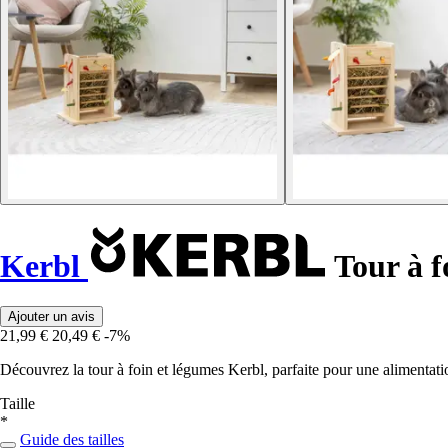
Kerbl
Tour à f
Ajouter un avis
21,99 €
20,49 €
-7%
Découvrez la tour à foin et légumes Kerbl, parfaite pour une alimentati
Taille
*
Guide des tailles