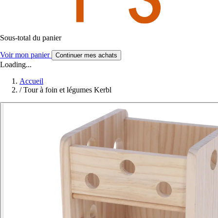
Sous-total du panier
Voir mon panier
Continuer mes achats
Loading...
Accueil
/
Tour à foin et légumes Kerbl