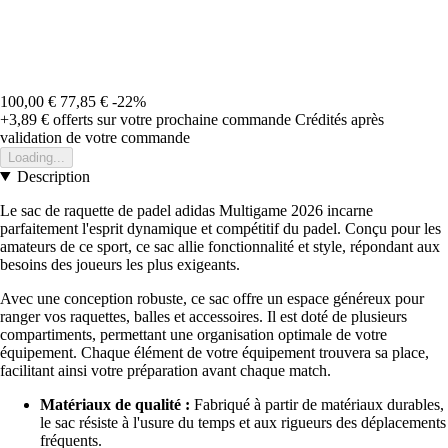
100,00 €
77,85 €
-22%
+3,89 €
offerts sur votre prochaine commande
Crédités après
validation de votre commande
Loading...
Description
Le sac de raquette de padel adidas Multigame 2026 incarne
parfaitement l'esprit dynamique et compétitif du padel. Conçu pour les
amateurs de ce sport, ce sac allie fonctionnalité et style, répondant aux
besoins des joueurs les plus exigeants.
Avec une conception robuste, ce sac offre un espace généreux pour
ranger vos raquettes, balles et accessoires. Il est doté de plusieurs
compartiments, permettant une organisation optimale de votre
équipement. Chaque élément de votre équipement trouvera sa place,
facilitant ainsi votre préparation avant chaque match.
Matériaux de qualité :
Fabriqué à partir de matériaux durables,
le sac résiste à l'usure du temps et aux rigueurs des déplacements
fréquents.