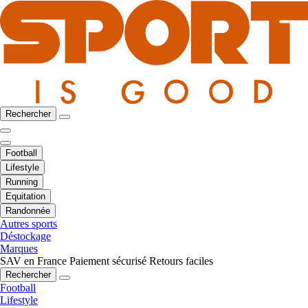
Rechercher
Football
Lifestyle
Running
Equitation
Randonnée
Autres sports
Déstockage
Marques
SAV en France
Paiement sécurisé
Retours faciles
Rechercher
Football
Lifestyle