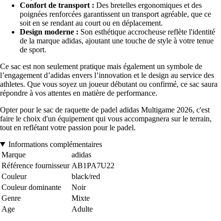
Confort de transport :
Des bretelles ergonomiques et des
poignées renforcées garantissent un transport agréable, que ce
soit en se rendant au court ou en déplacement.
Design moderne :
Son esthétique accrocheuse reflète l'identité
de la marque adidas, ajoutant une touche de style à votre tenue
de sport.
Ce sac est non seulement pratique mais également un symbole de
l’engagement d’adidas envers l’innovation et le design au service des
athletes. Que vous soyez un joueur débutant ou confirmé, ce sac saura
répondre à vos attentes en matière de performance.
Opter pour le sac de raquette de padel adidas Multigame 2026, c'est
faire le choix d'un équipement qui vous accompagnera sur le terrain,
tout en reflétant votre passion pour le padel.
Informations complémentaires
Marque
adidas
Référence fournisseur
AB1PA7U22
Couleur
black/red
Couleur dominante
Noir
Genre
Mixte
Age
Adulte