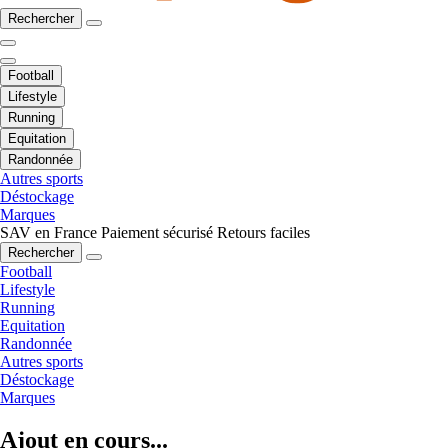
Rechercher
Football
Lifestyle
Running
Equitation
Randonnée
Autres sports
Déstockage
Marques
SAV en France
Paiement sécurisé
Retours faciles
Rechercher
Football
Lifestyle
Running
Equitation
Randonnée
Autres sports
Déstockage
Marques
Ajout en cours...