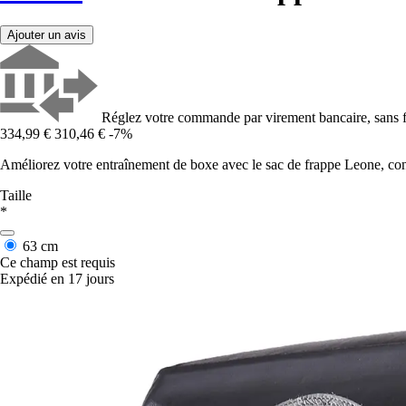
Ajouter un avis
Réglez votre commande par virement bancaire, sans f
334,99 €
310,46 €
-7%
Améliorez votre entraînement de boxe avec le sac de frappe Leone, con
Taille
*
63 cm
Ce champ est requis
Expédié en 17 jours