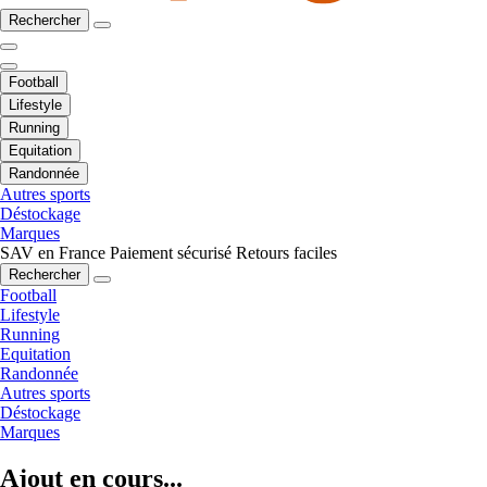
Rechercher
Football
Lifestyle
Running
Equitation
Randonnée
Autres sports
Déstockage
Marques
SAV en France
Paiement sécurisé
Retours faciles
Rechercher
Football
Lifestyle
Running
Equitation
Randonnée
Autres sports
Déstockage
Marques
Ajout en cours...