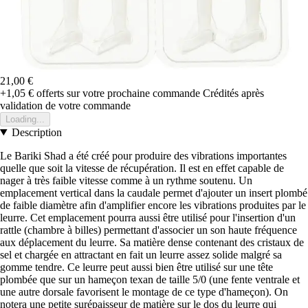
21,00 €
+1,05 €
offerts sur votre prochaine commande
Crédités après
validation de votre commande
Loading...
Description
Le Bariki Shad a été créé pour produire des vibrations importantes
quelle que soit la vitesse de récupération. Il est en effet capable de
nager à très faible vitesse comme à un rythme soutenu. Un
emplacement vertical dans la caudale permet d'ajouter un insert plombé
de faible diamètre afin d'amplifier encore les vibrations produites par le
leurre. Cet emplacement pourra aussi être utilisé pour l'insertion d'un
rattle (chambre à billes) permettant d'associer un son haute fréquence
aux déplacement du leurre. Sa matière dense contenant des cristaux de
sel et chargée en attractant en fait un leurre assez solide malgré sa
gomme tendre. Ce leurre peut aussi bien être utilisé sur une tête
plombée que sur un hameçon texan de taille 5/0 (une fente ventrale et
une autre dorsale favorisent le montage de ce type d'hameçon). On
notera une petite surépaisseur de matière sur le dos du leurre qui