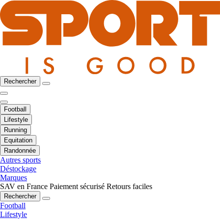
Rechercher
Football
Lifestyle
Running
Equitation
Randonnée
Autres sports
Déstockage
Marques
SAV en France
Paiement sécurisé
Retours faciles
Rechercher
Football
Lifestyle