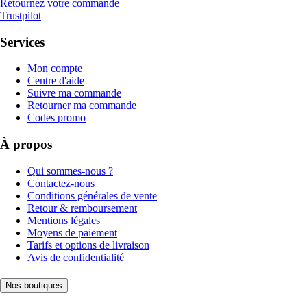
Retournez votre commande
Trustpilot
Services
Mon compte
Centre d'aide
Suivre ma commande
Retourner ma commande
Codes promo
À propos
Qui sommes-nous ?
Contactez-nous
Conditions générales de vente
Retour & remboursement
Mentions légales
Moyens de paiement
Tarifs et options de livraison
Avis de confidentialité
Nos boutiques