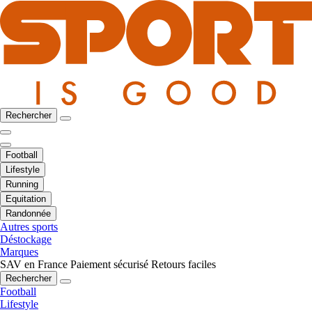
Rechercher
Football
Lifestyle
Running
Equitation
Randonnée
Autres sports
Déstockage
Marques
SAV en France
Paiement sécurisé
Retours faciles
Rechercher
Football
Lifestyle