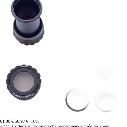
61,00 €
50,97 €
-16%
+2,55 €
offerts sur votre prochaine commande
Crédités après