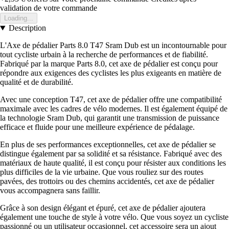
validation de votre commande
Loading...
Description
L'Axe de pédalier Parts 8.0 T47 Sram Dub est un incontournable pour
tout cycliste urbain à la recherche de performances et de fiabilité.
Fabriqué par la marque Parts 8.0, cet axe de pédalier est conçu pour
répondre aux exigences des cyclistes les plus exigeants en matière de
qualité et de durabilité.
Avec une conception T47, cet axe de pédalier offre une compatibilité
maximale avec les cadres de vélo modernes. Il est également équipé de
la technologie Sram Dub, qui garantit une transmission de puissance
efficace et fluide pour une meilleure expérience de pédalage.
En plus de ses performances exceptionnelles, cet axe de pédalier se
distingue également par sa solidité et sa résistance. Fabriqué avec des
matériaux de haute qualité, il est conçu pour résister aux conditions les
plus difficiles de la vie urbaine. Que vous rouliez sur des routes
pavées, des trottoirs ou des chemins accidentés, cet axe de pédalier
vous accompagnera sans faillir.
Grâce à son design élégant et épuré, cet axe de pédalier ajoutera
également une touche de style à votre vélo. Que vous soyez un cycliste
passionné ou un utilisateur occasionnel, cet accessoire sera un ajout