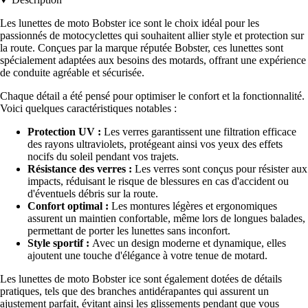
Les lunettes de moto Bobster ice sont le choix idéal pour les
passionnés de motocyclettes qui souhaitent allier style et protection sur
la route. Conçues par la marque réputée Bobster, ces lunettes sont
spécialement adaptées aux besoins des motards, offrant une expérience
de conduite agréable et sécurisée.
Chaque détail a été pensé pour optimiser le confort et la fonctionnalité.
Voici quelques caractéristiques notables :
Protection UV :
Les verres garantissent une filtration efficace
des rayons ultraviolets, protégeant ainsi vos yeux des effets
nocifs du soleil pendant vos trajets.
Résistance des verres :
Les verres sont conçus pour résister aux
impacts, réduisant le risque de blessures en cas d'accident ou
d'éventuels débris sur la route.
Confort optimal :
Les montures légères et ergonomiques
assurent un maintien confortable, même lors de longues balades,
permettant de porter les lunettes sans inconfort.
Style sportif :
Avec un design moderne et dynamique, elles
ajoutent une touche d'élégance à votre tenue de motard.
Les lunettes de moto Bobster ice sont également dotées de détails
pratiques, tels que des branches antidérapantes qui assurent un
ajustement parfait, évitant ainsi les glissements pendant que vous