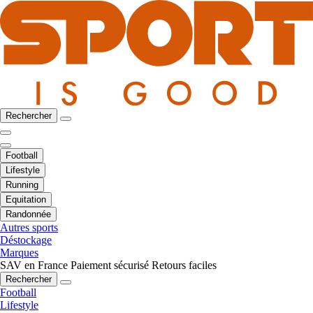
Rechercher
Football
Lifestyle
Running
Equitation
Randonnée
Autres sports
Déstockage
Marques
SAV en France
Paiement sécurisé
Retours faciles
Rechercher
Football
Lifestyle