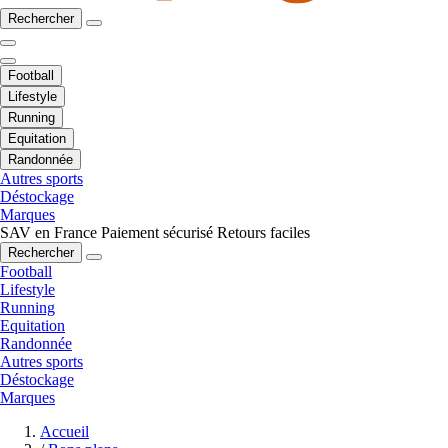
Rechercher
Football
Lifestyle
Running
Equitation
Randonnée
Autres sports
Déstockage
Marques
SAV en France
Paiement sécurisé
Retours faciles
Rechercher
Football
Lifestyle
Running
Equitation
Randonnée
Autres sports
Déstockage
Marques
Accueil