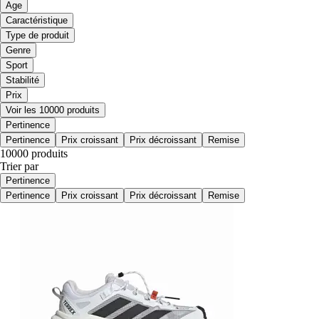
Age
Caractéristique
Type de produit
Genre
Sport
Stabilité
Prix
Voir les 10000 produits
Pertinence
Pertinence
Prix croissant
Prix décroissant
Remise
10000 produits
Trier par
Pertinence
Pertinence
Prix croissant
Prix décroissant
Remise