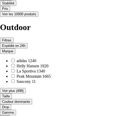
Stabilité
Prix
Voir les 10000 produits
Outdoor
Filtres
Expédié en 24h
Marque
adidas
1240
Helly Hansen
1920
La Sportiva
1340
Peak Mountain
1665
Saucony
11
Voir plus
(498)
Taille
Couleur dominante
Drop
Gamme