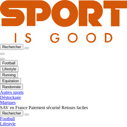
Rechercher
Football
Lifestyle
Running
Equitation
Randonnée
Autres sports
Déstockage
Marques
SAV en France
Paiement sécurisé
Retours faciles
Rechercher
Football
Lifestyle