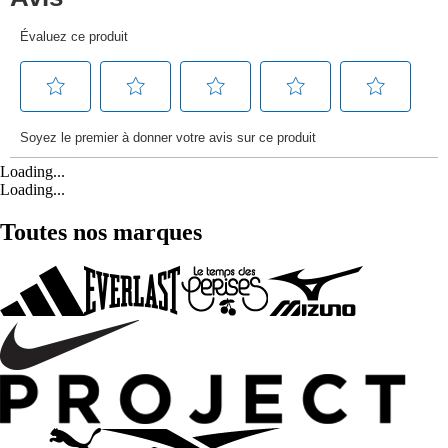
Loading...
Loading...
Toutes nos marques