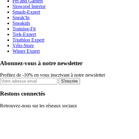
Pet and Garden
Slowood Interior
Smash-Expert
Sneak'In
Sneakids
Training-Fit
Trek-Expert
Triathlon Expert
Vélo-Store
Winter Expert
Abonnez-vous à notre newsletter
Profitez de -10% en vous inscrivant à notre newsletter
S'inscrire
Restons connectés
Retrouvez-nous sur les réseaux sociaux