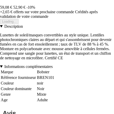
59,08 €
52,90 €
-10%
+2,65 €
offerts sur votre prochaine commande
Crédités après
validation de votre commande
Loading...
Description
Lunettes de soleil/masques convertibles au style unique. Lentilles
photochromiques claires au départ et qui s'assombrissent pour devenir
fumées en cas de fort ensoleillement ; taux de TLV de 88 % à 45 %.
Monture en polycarbonate avec mousse amovible à cellules fermées.
Comprend une sangle pour lunettes, un étui de transport et un chiffon
de nettoyage en microfibre. Certifié CE
Informations complémentaires
Marque
Bobster
Référence fournisseur
BREN101
Couleur
noir
Couleur dominante
Noir
Genre
Mixte
Age
Adulte