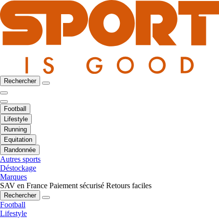
Rechercher
Football
Lifestyle
Running
Equitation
Randonnée
Autres sports
Déstockage
Marques
SAV en France
Paiement sécurisé
Retours faciles
Rechercher
Football
Lifestyle