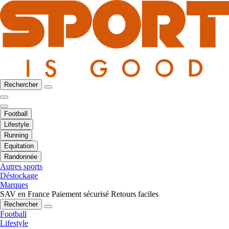
Rechercher
Football
Lifestyle
Running
Equitation
Randonnée
Autres sports
Déstockage
Marques
SAV en France
Paiement sécurisé
Retours faciles
Rechercher
Football
Lifestyle