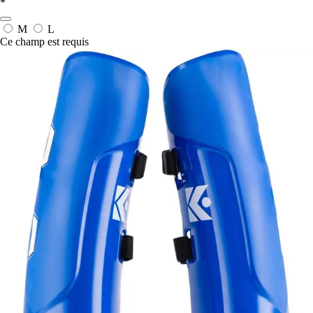
*
M
L
Ce champ est requis