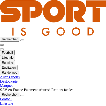
Rechercher
Football
Lifestyle
Running
Equitation
Randonnée
Autres sports
Déstockage
Marques
SAV en France
Paiement sécurisé
Retours faciles
Rechercher
Football
Lifestyle