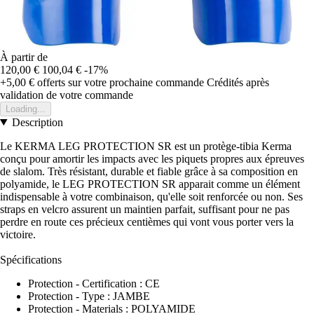
À partir de
120,00 €
100,04 €
-17%
+5,00 €
offerts sur votre prochaine commande
Crédités après
validation de votre commande
Loading...
Description
Le KERMA LEG PROTECTION SR est un protège-tibia Kerma
conçu pour amortir les impacts avec les piquets propres aux épreuves
de slalom. Très résistant, durable et fiable grâce à sa composition en
polyamide, le LEG PROTECTION SR apparait comme un élément
indispensable à votre combinaison, qu'elle soit renforcée ou non. Ses
straps en velcro assurent un maintien parfait, suffisant pour ne pas
perdre en route ces précieux centièmes qui vont vous porter vers la
victoire.
Spécifications
Protection - Certification : CE
Protection - Type : JAMBE
Protection - Materials : POLYAMIDE