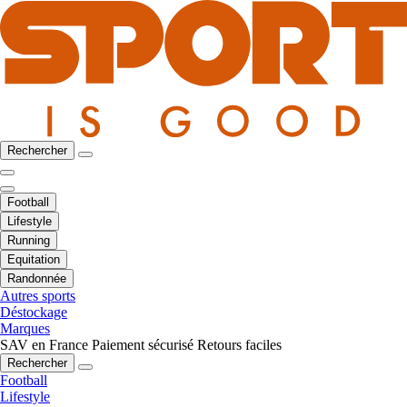
Rechercher
Football
Lifestyle
Running
Equitation
Randonnée
Autres sports
Déstockage
Marques
SAV en France
Paiement sécurisé
Retours faciles
Rechercher
Football
Lifestyle