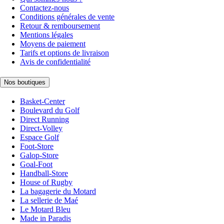
Contactez-nous
Conditions générales de vente
Retour & remboursement
Mentions légales
Moyens de paiement
Tarifs et options de livraison
Avis de confidentialité
Nos boutiques
Basket-Center
Boulevard du Golf
Direct Running
Direct-Volley
Espace Golf
Foot-Store
Galop-Store
Goal-Foot
Handball-Store
House of Rugby
La bagagerie du Motard
La sellerie de Maé
Le Motard Bleu
Made in Paradis