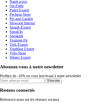
Nauti-wave
On-Fight
Padel-Expert
Pecheur-Store
Pet and Garden
Slowood Interior
Smash-Expert
Sneak'In
Sneakids
Training-Fit
Trek-Expert
Triathlon Expert
Vélo-Store
Winter Expert
Abonnez-vous à notre newsletter
Profitez de -10% en vous inscrivant à notre newsletter
S'inscrire
Restons connectés
Retrouvez-nous sur les réseaux sociaux