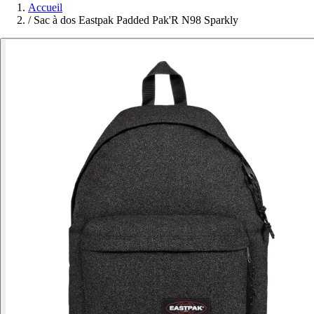
Accueil
/
Sac à dos Eastpak Padded Pak'R N98 Sparkly