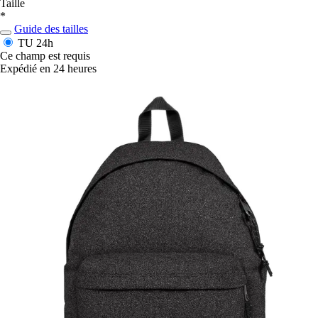
Taille
*
Guide des tailles
TU
24h
Ce champ est requis
Expédié en 24 heures