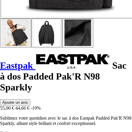
Eastpak
Sac
à dos Padded Pak'R N98
Sparkly
Ajouter un avis
55,00 €
44,66 €
-19%
Sublimez votre quotidien avec le sac à dos Eastpak Padded Pak'R N98
Sparkly, alliant style brillant et confort exceptionnel.