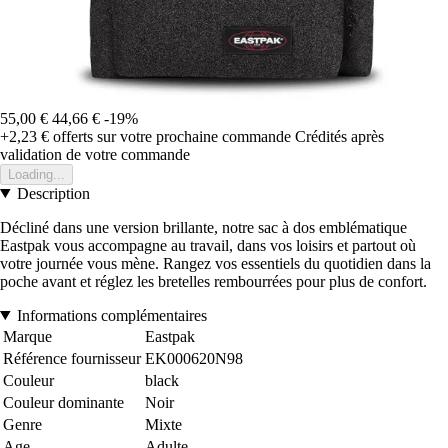
55,00 €
44,66 €
-19%
+2,23 €
offerts sur votre prochaine commande
Crédités après
validation de votre commande
Loading...
Description
Décliné dans une version brillante, notre sac à dos emblématique
Eastpak vous accompagne au travail, dans vos loisirs et partout où
votre journée vous mène. Rangez vos essentiels du quotidien dans la
poche avant et réglez les bretelles rembourrées pour plus de confort.
Informations complémentaires
Marque
Eastpak
Référence fournisseur
EK000620N98
Couleur
black
Couleur dominante
Noir
Genre
Mixte
Age
Adulte